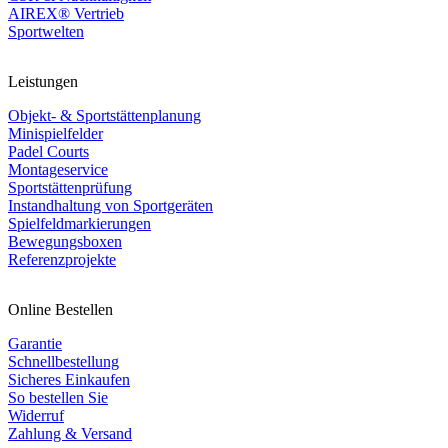
AIREX® Vertrieb
Sportwelten
Leistungen
Objekt- & Sportstättenplanung
Minispielfelder
Padel Courts
Montageservice
Sportstättenprüfung
Instandhaltung von Sportgeräten
Spielfeldmarkierungen
Bewegungsboxen
Referenzprojekte
Online Bestellen
Garantie
Schnellbestellung
Sicheres Einkaufen
So bestellen Sie
Widerruf
Zahlung & Versand