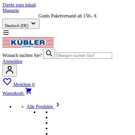
Direkt zum Inhalt
Magazin
Gratis Paketversand ab 150,- €
Deutsch (DE)
Wonach suchen Sie?
Anmelden
Merkliste
0
Warenkorb
Alle Produkte