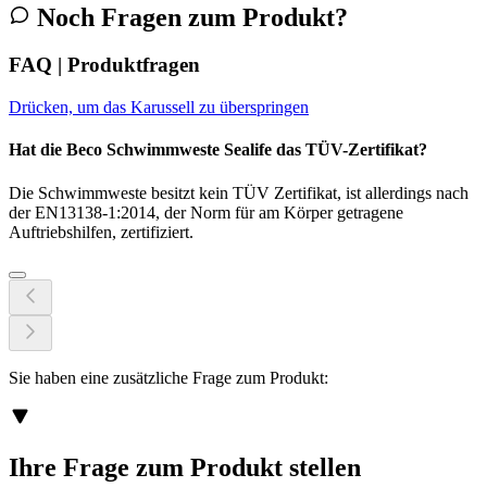
Noch Fragen zum Produkt?
FAQ | Produktfragen
Drücken, um das Karussell zu überspringen
Hat die Beco Schwimmweste Sealife das TÜV-Zertifikat?
Die Schwimmweste besitzt kein TÜV Zertifikat, ist allerdings nach
der EN13138-1:2014, der Norm für am Körper getragene
Auftriebshilfen, zertifiziert.
Sie haben eine zusätzliche Frage zum Produkt:
Ihre Frage zum Produkt stellen