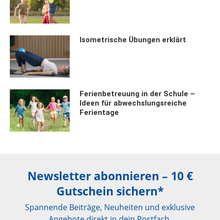
Isometrische Übungen erklärt
Ferienbetreuung in der Schule –
Ideen für abwechslungsreiche
Ferientage
Newsletter abonnieren – 10 €
Gutschein sichern*
Spannende Beiträge, Neuheiten und exklusive
Angebote direkt in dein Postfach.