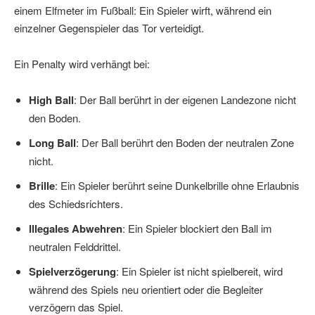
einem Elfmeter im Fußball: Ein Spieler wirft, während ein
einzelner Gegenspieler das Tor verteidigt.
Ein Penalty wird verhängt bei:
High Ball
: Der Ball berührt in der eigenen Landezone nicht
den Boden.
Long Ball
: Der Ball berührt den Boden der neutralen Zone
nicht.
Brille
: Ein Spieler berührt seine Dunkelbrille ohne Erlaubnis
des Schiedsrichters.
Illegales Abwehren
: Ein Spieler blockiert den Ball im
neutralen Felddrittel.
Spielverzögerung
: Ein Spieler ist nicht spielbereit, wird
während des Spiels neu orientiert oder die Begleiter
verzögern das Spiel.