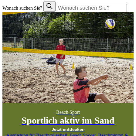
Wonach suchen Sie?
Beach Sport
Sportlich aktiv im Sand
Jetzt entdecken
Ausrüstung für Beachvolleyball, Beach Soccer, Beachminton &