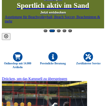
Sportlich aktiv im Sand
Jetzt entdecken
Ausrüstung für Beachvolleyball, Beach Soccer, Beachminton &
mehr
Onlineshop mit 14.000
Persönliche Beratung
Zertifizierter Service
Artikeln
Drücken, um das Karussell zu überspringen