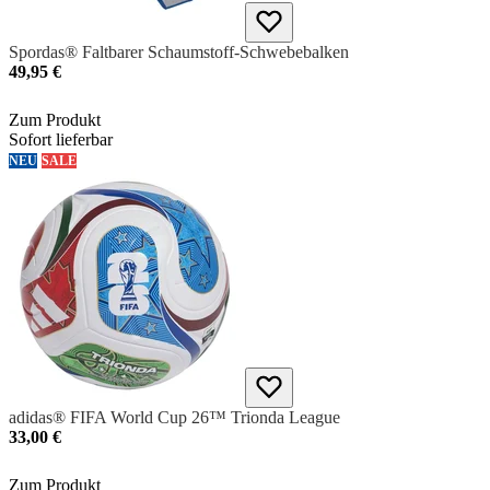
Spordas® Faltbarer Schaumstoff-Schwebebalken
49,95 €
Zum Produkt
Sofort lieferbar
NEU
SALE
adidas® FIFA World Cup 26™ Trionda League
33,00 €
Zum Produkt