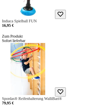
Indiaca Spielball FUN
16,95 €
Zum Produkt
Sofort lieferbar
Spordas® Reifenhalterung WalliBari®
79,95 €