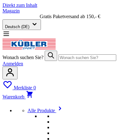
Direkt zum Inhalt
Magazin
Gratis Paketversand ab 150,- €
Deutsch (DE)
Wonach suchen Sie?
Anmelden
Merkliste
0
Warenkorb
Alle Produkte