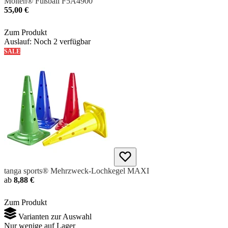
Molten® Fußball F5A4900
55,00 €
Zum Produkt
Auslauf: Noch 2 verfügbar
SALE
tanga sports® Mehrzweck-Lochkegel MAXI
ab
8,88 €
Zum Produkt
Varianten zur Auswahl
Nur wenige auf Lager