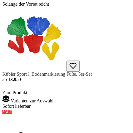
Solange der Vorrat reicht
Kübler Sport® Bodenmarkierung Füße, 5er-Set
ab
13,95 €
Zum Produkt
Varianten zur Auswahl
Sofort lieferbar
SALE