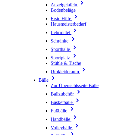
Anzeigetafeln
Bodenbeläge
Erste Hilfe
Hausmeisterbedarf
Lehrmittel
Schränke
Sporthalle
Sportplatz
Stühle & Tische
Umkleideraum
Bälle
Zur Übersichtsseite Bälle
Ballzubehör
Basketbälle
Fußbälle
Handbälle
Volleybälle