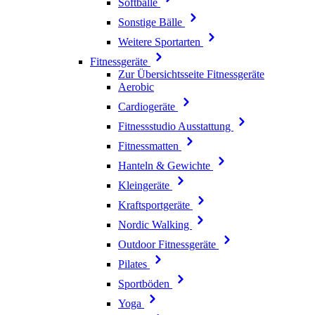
Softbälle
Sonstige Bälle
Weitere Sportarten
Fitnessgeräte
Zur Übersichtsseite Fitnessgeräte
Aerobic
Cardiogeräte
Fitnessstudio Ausstattung
Fitnessmatten
Hanteln & Gewichte
Kleingeräte
Kraftsportgeräte
Nordic Walking
Outdoor Fitnessgeräte
Pilates
Sportböden
Yoga