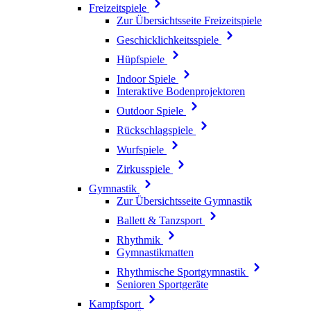
Freizeitspiele
Zur Übersichtsseite Freizeitspiele
Geschicklichkeitsspiele
Hüpfspiele
Indoor Spiele
Interaktive Bodenprojektoren
Outdoor Spiele
Rückschlagspiele
Wurfspiele
Zirkusspiele
Gymnastik
Zur Übersichtsseite Gymnastik
Ballett & Tanzsport
Rhythmik
Gymnastikmatten
Rhythmische Sportgymnastik
Senioren Sportgeräte
Kampfsport