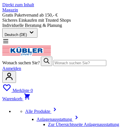
Direkt zum Inhalt
Magazin
Gratis Paketversand ab 150,- €
Sicheres Einkaufen mit Trusted Shops
Individuelle Beratung & Planung
Deutsch (DE)
Wonach suchen Sie?
Anmelden
Merkliste
0
Warenkorb
Alle Produkte
Anlagenausstattung
Zur Übersichtsseite Anlagenausstattung