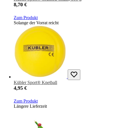
8,70 €
Zum Produkt
Solange der Vorrat reicht
Kübler Sport® Knetball
4,95 €
Zum Produkt
Längere Lieferzeit