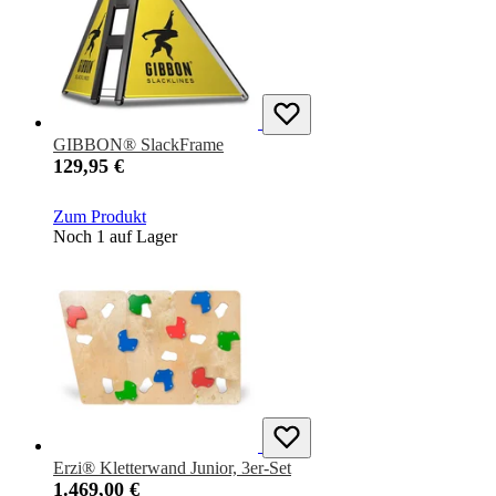
GIBBON® SlackFrame
129,95 €
Zum Produkt
Noch 1 auf Lager
Erzi® Kletterwand Junior, 3er-Set
1.469,00 €