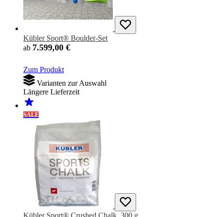
Kübler Sport® Boulder-Set
7.599,00 €
ab
Zum Produkt
Varianten zur Auswahl
Längere Lieferzeit
SALE
Kübler Sport® Crushed Chalk, 300 g