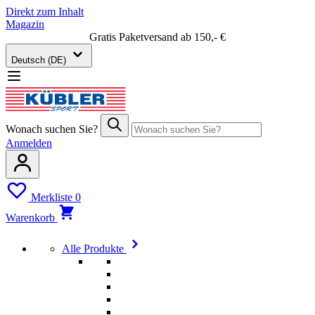
Direkt zum Inhalt
Magazin
Gratis Paketversand ab 150,- €
Deutsch (DE)
Wonach suchen Sie?
Anmelden
Merkliste
0
Warenkorb
Alle Produkte