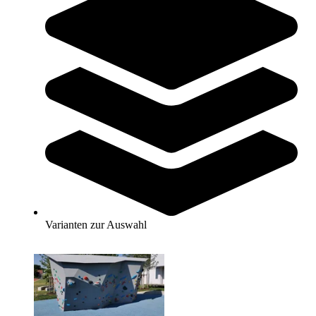
Längere Lieferzeit
Kübler Sport® Boulderblock TORBOGEN MEGA, 75 qm
79.999,00 €
Zum Produkt
Längere Lieferzeit
Varianten zur Auswahl