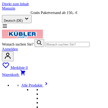
Direkt zum Inhalt
Magazin
Gratis Paketversand ab 150,- €
Deutsch (DE)
Wonach suchen Sie?
Anmelden
Merkliste
0
Warenkorb
Alle Produkte