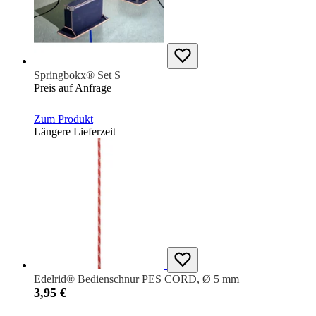
Springbokx® Set S
Preis auf Anfrage
Zum Produkt
Längere Lieferzeit
Edelrid® Bedienschnur PES CORD, Ø 5 mm
3,95 €