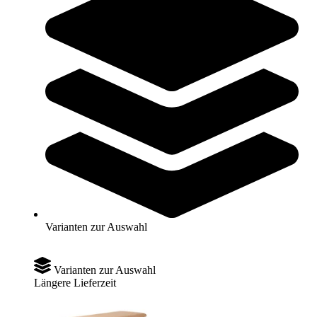
Zum Produkt
Varianten zur Auswahl
Längere Lieferzeit
Kübler Sport® Sprungkasten BASIC 6-teilig
1.090,00 €
ab
Varianten zur Auswahl
Zum Produkt
Varianten zur Auswahl
Längere Lieferzeit