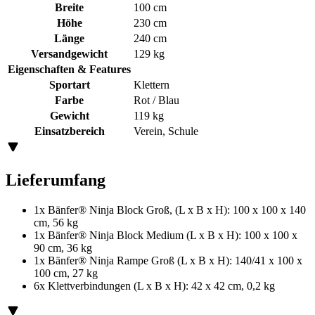
Breite
100 cm
Höhe
230 cm
Länge
240 cm
Versandgewicht
129 kg
Eigenschaften & Features
Sportart
Klettern
Farbe
Rot / Blau
Gewicht
119 kg
Einsatzbereich
Verein, Schule
Lieferumfang
1x Bänfer® Ninja Block Groß, (L x B x H): 100 x 100 x 140
cm, 56 kg
1x Bänfer® Ninja Block Medium (L x B x H): 100 x 100 x
90 cm, 36 kg
1x Bänfer® Ninja Rampe Groß (L x B x H): 140/41 x 100 x
100 cm, 27 kg
6x Klettverbindungen (L x B x H): 42 x 42 cm, 0,2 kg