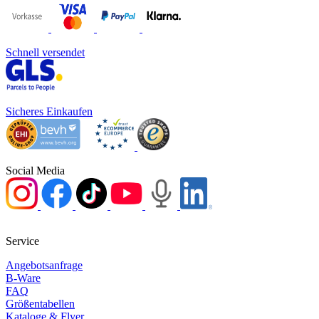
Schnell versendet
Sicheres Einkaufen
Social Media
Service
Angebotsanfrage
B-Ware
FAQ
Größentabellen
Kataloge & Flyer