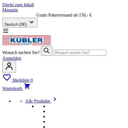
Direkt zum Inhalt
Magazin
Gratis Paketversand ab 150,- €
Deutsch (DE)
Wonach suchen Sie?
Anmelden
Merkliste
0
Warenkorb
Alle Produkte