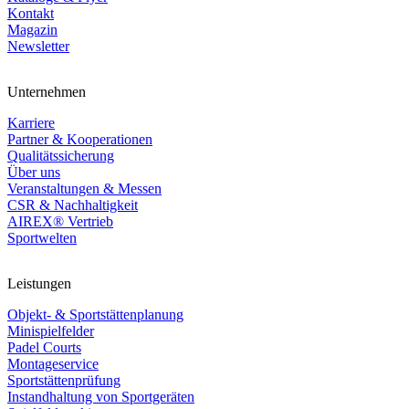
Kontakt
Magazin
Newsletter
Unternehmen
Karriere
Partner & Kooperationen
Qualitätssicherung
Über uns
Veranstaltungen & Messen
CSR & Nachhaltigkeit
AIREX® Vertrieb
Sportwelten
Leistungen
Objekt- & Sportstättenplanung
Minispielfelder
Padel Courts
Montageservice
Sportstättenprüfung
Instandhaltung von Sportgeräten