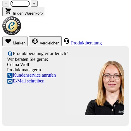
−
+
In den Warenkorb
Produktberatung
Merken
Vergleichen
Produktberatung erforderlich?
Wir beraten Sie gerne:
Celina Wolf
Produktmanagerin
Kundenservice anrufen
E-Mail schreiben