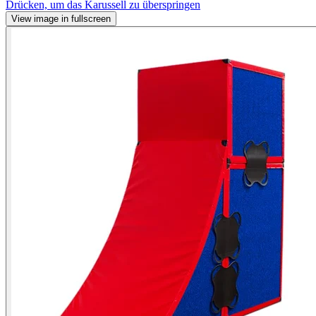
Drücken, um das Karussell zu überspringen
View image in fullscreen