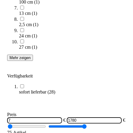
100 cm
(
1
)
13 cm
(
1
)
2,5 cm
(
1
)
Teleskopstiel 1,5 m
7,95 €
24 cm
(
1
)
Zum Produkt
27 cm
(
1
)
Sofort lieferbar
Mehr zeigen
Verfügbarkeit
sofort lieferbar
(
28
)
Teleskopstiel mit Gewinde
Preis
9,95 €
€
€
75 Artikel