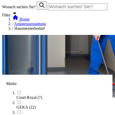
Wonach suchen Sie?
Filter
Home
/
Anlagenausstattung
/
Hausmeisterbedarf
Marke
Court Royal
(
7
)
GEKA
(
22
)
Hausmeisterbedarf