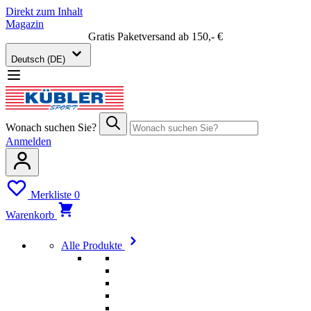
Direkt zum Inhalt
Magazin
Gratis Paketversand ab 150,- €
Deutsch (DE)
Wonach suchen Sie?
Anmelden
Merkliste
0
Warenkorb
Alle Produkte