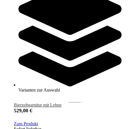
Bierbank mit Lehne
199,95 €
Zum Produkt
Sofort lieferbar
Varianten zur Auswahl
Bierzeltgarnitur mit Lehne
529,00 €
Zum Produkt
Sofort lieferbar