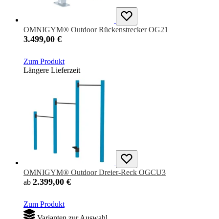
OMNIGYM® Outdoor Rückenstrecker OG21
3.499,00 €
Zum Produkt
Längere Lieferzeit
OMNIGYM® Outdoor Dreier-Reck OGCU3
2.399,00 €
ab
Zum Produkt
Varianten zur Auswahl