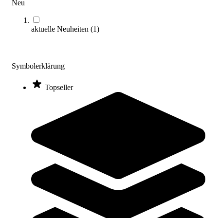
Neu
Zum Produkt
Längere Lieferzeit
aktuelle Neuheiten
(
1
)
Symbolerklärung
Topseller
URBANPARC® Fitnessbank 2.0
4.850,00 €
Zum Produkt
Längere Lieferzeit