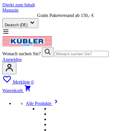
Direkt zum Inhalt
Magazin
Gratis Paketversand ab 150,- €
Deutsch (DE)
Wonach suchen Sie?
Anmelden
Merkliste
0
Warenkorb
Alle Produkte