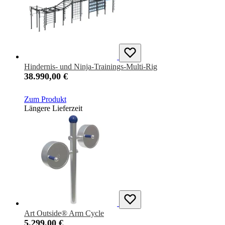
Hindernis- und Ninja-Trainings-Multi-Rig
38.990,00 €
Zum Produkt
Längere Lieferzeit
Art Outside® Arm Cycle
5.299,00 €