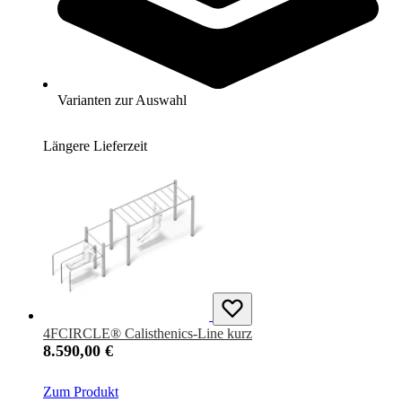
URBANPARC® Fitnessbank
4.380,00 €
Varianten zur Auswahl
Zum Produkt
Längere Lieferzeit
4FCIRCLE® Calisthenics-Line kurz
8.590,00 €
Zum Produkt