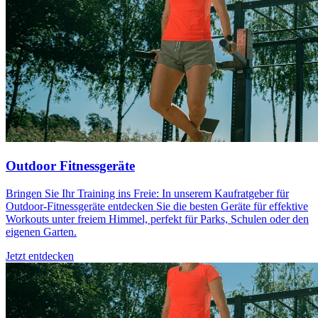
Outdoor Fitnessgeräte
Bringen Sie Ihr Training ins Freie: In unserem Kaufratgeber für
Outdoor-Fitnessgeräte entdecken Sie die besten Geräte für effektive
Workouts unter freiem Himmel, perfekt für Parks, Schulen oder den
eigenen Garten.
Jetzt entdecken