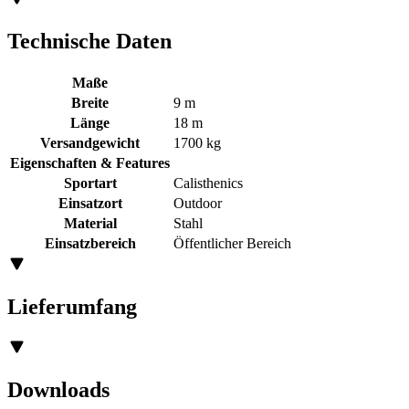
Technische Daten
Maße
Breite
9 m
Länge
18 m
Versandgewicht
1700 kg
Eigenschaften & Features
Sportart
Calisthenics
Einsatzort
Outdoor
Material
Stahl
Einsatzbereich
Öffentlicher Bereich
Lieferumfang
Downloads