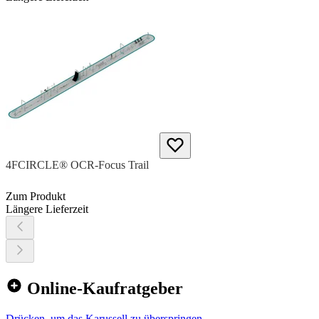
4FCIRCLE® OCR-Focus Trail
Zum Produkt
Längere Lieferzeit
Online-Kaufratgeber
Drücken, um das Karussell zu überspringen