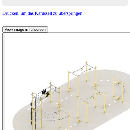
Drücken, um das Karussell zu überspringen
View image in fullscreen