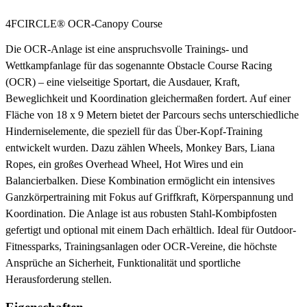
4FCIRCLE® OCR-Canopy Course
Die OCR-Anlage ist eine anspruchsvolle Trainings- und
Wettkampfanlage für das sogenannte Obstacle Course Racing
(OCR) – eine vielseitige Sportart, die Ausdauer, Kraft,
Beweglichkeit und Koordination gleichermaßen fordert. Auf einer
Fläche von 18 x 9 Metern bietet der Parcours sechs unterschiedliche
Hinderniselemente, die speziell für das Über-Kopf-Training
entwickelt wurden. Dazu zählen Wheels, Monkey Bars, Liana
Ropes, ein großes Overhead Wheel, Hot Wires und ein
Balancierbalken. Diese Kombination ermöglicht ein intensives
Ganzkörpertraining mit Fokus auf Griffkraft, Körperspannung und
Koordination. Die Anlage ist aus robusten Stahl-Kombipfosten
gefertigt und optional mit einem Dach erhältlich. Ideal für Outdoor-
Fitnessparks, Trainingsanlagen oder OCR-Vereine, die höchste
Ansprüche an Sicherheit, Funktionalität und sportliche
Herausforderung stellen.