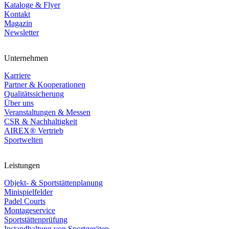
Kataloge & Flyer
Kontakt
Magazin
Newsletter
Unternehmen
Karriere
Partner & Kooperationen
Qualitätssicherung
Über uns
Veranstaltungen & Messen
CSR & Nachhaltigkeit
AIREX® Vertrieb
Sportwelten
Leistungen
Objekt- & Sportstättenplanung
Minispielfelder
Padel Courts
Montageservice
Sportstättenprüfung
Instandhaltung von Sportgeräten