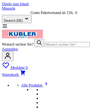
Direkt zum Inhalt
Magazin
Gratis Paketversand ab 150,- €
Deutsch (DE)
Wonach suchen Sie?
Anmelden
Merkliste
0
Warenkorb
Alle Produkte