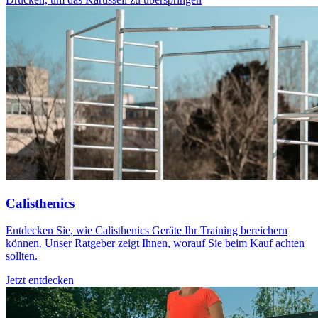
Calisthenics
Entdecken Sie, wie Calisthenics Geräte Ihr Training bereichern
können. Unser Ratgeber zeigt Ihnen, worauf Sie beim Kauf achten
sollten.
Jetzt entdecken