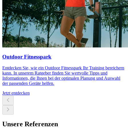
Outdoor Fitnesspark
Entdecken Sie, wie ein Outdoor Fitnesspark Ihr Training bereichern
kann. In unserem Ratgeber finden Sie wertvolle Tipps und
Informationen, die Ihnen bei der optimalen Planung und Auswahl
der passenden Geräte helfen.
Jetzt entdecken
Unsere Referenzen