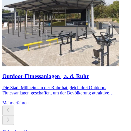
Outdoor-Fitnessanlagen | a. d. Ruhr
Die Stadt Mülheim an der Ruhr hat gleich drei Outdoor-
Fitnessanlagen geschaffen, um der Bevölkerung attraktive
Trainingsmöglichkeiten zu bieten.
Mehr erfahren