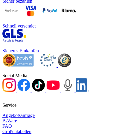
Sicher bezahlen
Schnell versendet
Sicheres Einkaufen
Social Media
Service
Angebotsanfrage
B-Ware
FAQ
Größentabellen