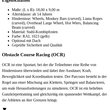
Eigenschaften
Maße: (L x B): 18,00 x 9,00 m
Altersklasse: ab 14 Jahren
Hindernisse: Wheels, Monkey Bars (curved), Liana Ropes
(curved), Overhead Large Wheel, Hot Wires, Balancing
Beam (curved)
Material: Stahl-Kombipfosten
Farbe: RAL 1023 (gelb)
Optional mit Dach
Geprüfte Sicherheit und Qualität
Obstacle Course Racing (OCR)
OCR ist eine Sportart, bei der die Teilnehmer eine Reihe von
Hindernissen überwinden und dabei ihre Ausdauer, Kraft,
Beweglichkeit und Koordination testen. Der Parcours besteht in der
Regel aus einer Mischung aus Klettern, Springen und Balancieren,
um reale Herausforderungen zu simulieren. OCR ist ein beliebtes
Ganzkörpertraining und gleichzeitig ein spannender Wettkampf, der
die Athleten an ihre Grenzen bringt.