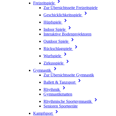
Freizeitspiele
Zur Übersichtsseite Freizeitspiele
Geschicklichkeitsspiele
Hüpfspiele
Indoor Spiele
Interaktive Bodenprojektoren
Outdoor Spiele
Rückschlagspiele
Wurfspiele
Zirkusspiele
Gymnastik
Zur Übersichtsseite Gymnastik
Ballett & Tanzsport
Rhythmik
Gymnastikmatten
Rhythmische Sportgymnastik
Senioren Sportgeräte
Kampfsport