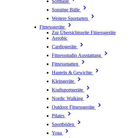
Softbälle
Sonstige Bälle
Weitere Sportarten
Fitnessgeräte
Zur Übersichtsseite Fitnessgeräte
Aerobic
Cardiogeräte
Fitnessstudio Ausstattung
Fitnessmatten
Hanteln & Gewichte
Kleingeräte
Kraftsportgeräte
Nordic Walking
Outdoor Fitnessgeräte
Pilates
Sportböden
Yoga