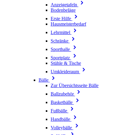
Anzeigetafeln
Bodenbeläge
Erste Hilfe
Hausmeisterbedarf
Lehrmittel
Schränke
Sporthalle
Sportplatz
Stühle & Tische
Umkleideraum
Bälle
Zur Übersichtsseite Bälle
Ballzubehör
Basketbälle
Fußbälle
Handbälle
Volleybälle