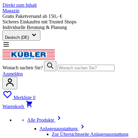
Direkt zum Inhalt
Magazin
Gratis Paketversand ab 150,- €
Sicheres Einkaufen mit Trusted Shops
Individuelle Beratung & Planung
Deutsch (DE)
Wonach suchen Sie?
Anmelden
Merkliste
0
Warenkorb
Alle Produkte
Anlagenausstattung
Zur Übersichtsseite Anlagenausstattung