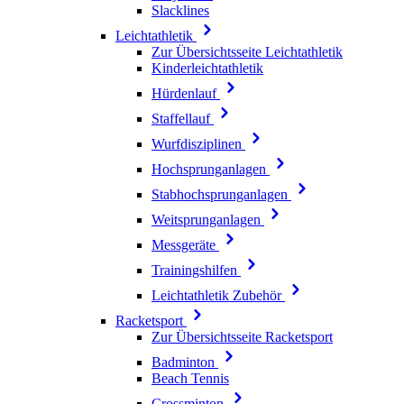
Slacklines
Leichtathletik
Zur Übersichtsseite Leichtathletik
Kinderleichtathletik
Hürdenlauf
Staffellauf
Wurfdisziplinen
Hochsprunganlagen
Stabhochsprunganlagen
Weitsprunganlagen
Messgeräte
Trainingshilfen
Leichtathletik Zubehör
Racketsport
Zur Übersichtsseite Racketsport
Badminton
Beach Tennis
Crossminton