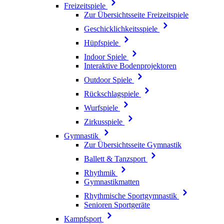
Freizeitspiele
Zur Übersichtsseite Freizeitspiele
Geschicklichkeitsspiele
Hüpfspiele
Indoor Spiele
Interaktive Bodenprojektoren
Outdoor Spiele
Rückschlagspiele
Wurfspiele
Zirkusspiele
Gymnastik
Zur Übersichtsseite Gymnastik
Ballett & Tanzsport
Rhythmik
Gymnastikmatten
Rhythmische Sportgymnastik
Senioren Sportgeräte
Kampfsport