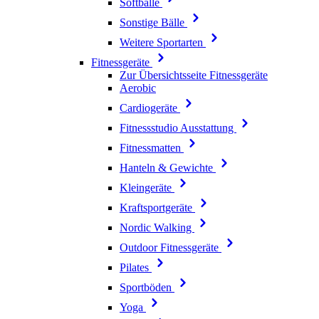
Softbälle
Sonstige Bälle
Weitere Sportarten
Fitnessgeräte
Zur Übersichtsseite Fitnessgeräte
Aerobic
Cardiogeräte
Fitnessstudio Ausstattung
Fitnessmatten
Hanteln & Gewichte
Kleingeräte
Kraftsportgeräte
Nordic Walking
Outdoor Fitnessgeräte
Pilates
Sportböden
Yoga