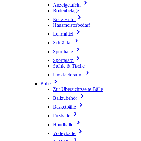
Anzeigetafeln
Bodenbeläge
Erste Hilfe
Hausmeisterbedarf
Lehrmittel
Schränke
Sporthalle
Sportplatz
Stühle & Tische
Umkleideraum
Bälle
Zur Übersichtsseite Bälle
Ballzubehör
Basketbälle
Fußbälle
Handbälle
Volleybälle