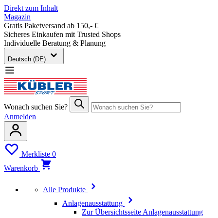
Direkt zum Inhalt
Magazin
Gratis Paketversand ab 150,- €
Sicheres Einkaufen mit Trusted Shops
Individuelle Beratung & Planung
Deutsch (DE)
Wonach suchen Sie?
Anmelden
Merkliste
0
Warenkorb
Alle Produkte
Anlagenausstattung
Zur Übersichtsseite Anlagenausstattung