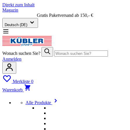
Direkt zum Inhalt
Magazin
Gratis Paketversand ab 150,- €
Deutsch (DE)
Wonach suchen Sie?
Anmelden
Merkliste
0
Warenkorb
Alle Produkte