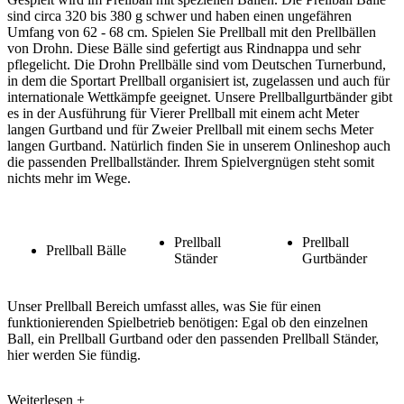
sind circa 320 bis 380 g schwer und haben einen ungefähren
Umfang von 62 - 68 cm. Spielen Sie Prellball mit den Prellbällen
von Drohn. Diese Bälle sind gefertigt aus Rindnappa und sehr
pflegelicht. Die Drohn Prellbälle sind vom Deutschen Turnerbund,
in dem die Sportart Prellball organisiert ist, zugelassen und auch für
internationale Wettkämpfe geeignet. Unsere Prellballgurtbänder gibt
es in der Ausführung für Vierer Prellball mit einem acht Meter
langen Gurtband und für Zweier Prellball mit einem sechs Meter
langen Gurtband. Natürlich finden Sie in unserem Onlineshop auch
die passenden Prellballständer. Ihrem Spielvergnügen steht somit
nichts mehr im Wege.
Prellball
Prellball
Prellball Bälle
Ständer
Gurtbänder
Unser Prellball Bereich umfasst alles, was Sie für einen
funktionierenden Spielbetrieb benötigen: Egal ob den einzelnen
Ball, ein Prellball Gurtband oder den passenden Prellball Ständer,
hier werden Sie fündig.
Weiterlesen +