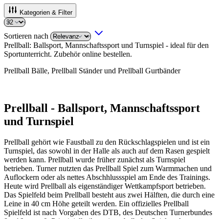
Kategorien & Filter
Sortieren nach
Prellball: Ballsport, Mannschaftssport und Turnspiel - ideal für den
Sportunterricht. Zubehör online bestellen.
Prellball Bälle, Prellball Ständer und Prellball Gurtbänder
Prellball - Ballsport, Mannschaftssport
und Turnspiel
Prellball gehört wie Faustball zu den Rückschlagspielen und ist ein
Turnspiel, das sowohl in der Halle als auch auf dem Rasen gespielt
werden kann. Prellball wurde früher zunächst als Turnspiel
betrieben. Turner nutzten das Prellball Spiel zum Warmmachen und
Auflockern oder als nettes Abschhlussspiel am Ende des Trainings.
Heute wird Prellball als eigenständiger Wettkampfsport betrieben.
Das Spielfeld beim Prellball besteht aus zwei Hälften, die durch eine
Leine in 40 cm Höhe geteilt werden. Ein offizielles Prellball
Spielfeld ist nach Vorgaben des DTB, des Deutschen Turnerbundes