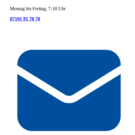
Montag bis Freitag, 7-18 Uhr
07191 95 70 70