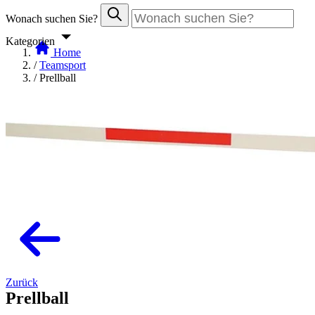
Wonach suchen Sie?
Kategorien
Home
/
Teamsport
/
Prellball
Zurück
Prellball