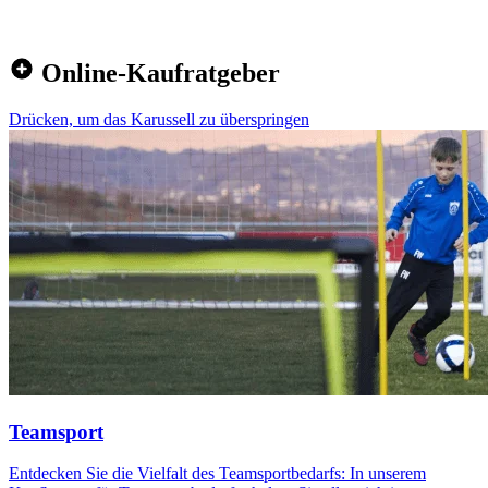
Online-Kaufratgeber
Drücken, um das Karussell zu überspringen
Teamsport
Entdecken Sie die Vielfalt des Teamsportbedarfs: In unserem