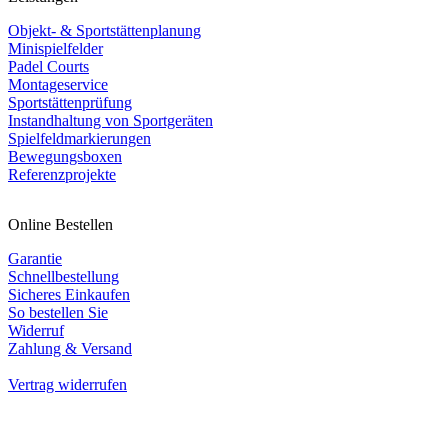
Objekt- & Sportstättenplanung
Minispielfelder
Padel Courts
Montageservice
Sportstättenprüfung
Instandhaltung von Sportgeräten
Spielfeldmarkierungen
Bewegungsboxen
Referenzprojekte
Online Bestellen
Garantie
Schnellbestellung
Sicheres Einkaufen
So bestellen Sie
Widerruf
Zahlung & Versand
Vertrag widerrufen