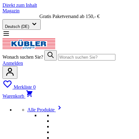
Direkt zum Inhalt
Magazin
Gratis Paketversand ab 150,- €
Deutsch (DE)
Wonach suchen Sie?
Anmelden
Merkliste
0
Warenkorb
Alle Produkte