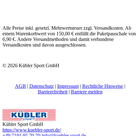
Alle Preise inkl. gesetzl. Mehrwertsteuer zzgl. Versandkosten. Ab
einem Warenkorbwert von 150,00 € entfällt die Paketpauschale von
6,90 €. Andere Versandmethoden und damit verbundene
Versandkosten sind davon ausgeschlossen.
© 2026 Kübler Sport GmbH
AGB
|
Datenschutz
|
Impressum
|
Rechtliche Hinweise
|
Barrierefreiheit
|
Barriere melden
Kübler Sport GmbH
https://www.kuebler-sport.de/
+49 7191 95 70 70
info@kuebler-sport.de