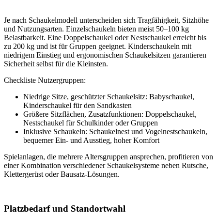
Je nach Schaukelmodell unterscheiden sich Tragfähigkeit, Sitzhöhe
und Nutzungsarten. Einzelschaukeln bieten meist 50–100 kg
Belastbarkeit. Eine Doppelschaukel oder Nestschaukel erreicht bis
zu 200 kg und ist für Gruppen geeignet. Kinderschaukeln mit
niedrigem Einstieg und ergonomischen Schaukelsitzen garantieren
Sicherheit selbst für die Kleinsten.
Checkliste Nutzergruppen:
Niedrige Sitze, geschützter Schaukelsitz: Babyschaukel,
Kinderschaukel für den Sandkasten
Größere Sitzflächen, Zusatzfunktionen: Doppelschaukel,
Nestschaukel für Schulkinder oder Gruppen
Inklusive Schaukeln: Schaukelnest und Vogelnestschaukeln,
bequemer Ein- und Ausstieg, hoher Komfort
Spielanlagen, die mehrere Altersgruppen ansprechen, profitieren von
einer Kombination verschiedener Schaukelsysteme neben Rutsche,
Klettergerüst oder Bausatz-Lösungen.
Platzbedarf und Standortwahl