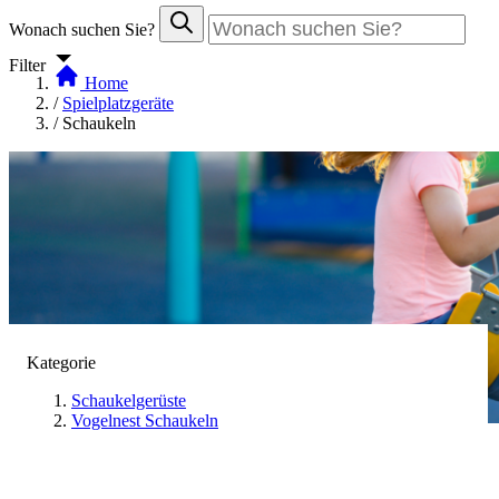
Wonach suchen Sie?
Filter
Home
/
Spielplatzgeräte
/
Schaukeln
Kategorie
Schaukelgerüste
Vogelnest Schaukeln
Schaukeln