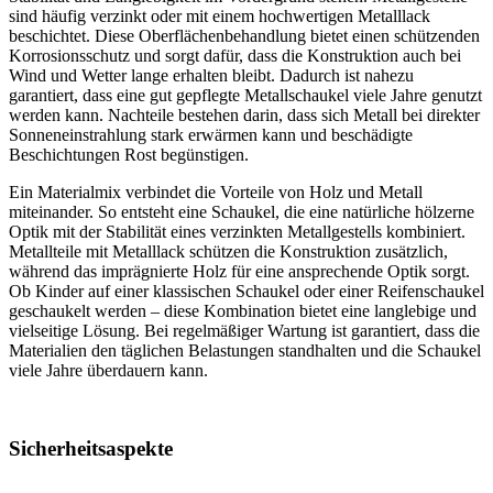
sind häufig verzinkt oder mit einem hochwertigen Metalllack
beschichtet. Diese Oberflächenbehandlung bietet einen schützenden
Korrosionsschutz und sorgt dafür, dass die Konstruktion auch bei
Wind und Wetter lange erhalten bleibt. Dadurch ist nahezu
garantiert, dass eine gut gepflegte Metallschaukel viele Jahre genutzt
werden kann. Nachteile bestehen darin, dass sich Metall bei direkter
Sonneneinstrahlung stark erwärmen kann und beschädigte
Beschichtungen Rost begünstigen.
Ein Materialmix verbindet die Vorteile von Holz und Metall
miteinander. So entsteht eine Schaukel, die eine natürliche hölzerne
Optik mit der Stabilität eines verzinkten Metallgestells kombiniert.
Metallteile mit Metalllack schützen die Konstruktion zusätzlich,
während das imprägnierte Holz für eine ansprechende Optik sorgt.
Ob Kinder auf einer klassischen Schaukel oder einer Reifenschaukel
geschaukelt werden – diese Kombination bietet eine langlebige und
vielseitige Lösung. Bei regelmäßiger Wartung ist garantiert, dass die
Materialien den täglichen Belastungen standhalten und die Schaukel
viele Jahre überdauern kann.
Sicherheitsaspekte