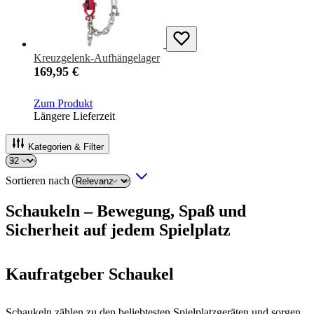
Kreuzgelenk-Aufhängelager
169,95 €
Zum Produkt
Längere Lieferzeit
Kategorien & Filter
Sortieren nach
Schaukeln – Bewegung, Spaß und
Sicherheit auf jedem Spielplatz
Kaufratgeber Schaukel
Schaukeln zählen zu den beliebtesten Spielplatzgeräten und sorgen