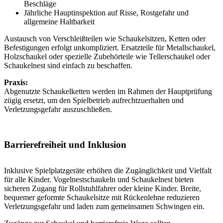
Beschläge
Jährliche Hauptinspektion auf Risse, Rostgefahr und
allgemeine Haltbarkeit
Austausch von Verschleißteilen wie Schaukelsitzen, Ketten oder
Befestigungen erfolgt unkompliziert. Ersatzteile für Metallschaukel,
Holzschaukel oder spezielle Zubehörteile wie Tellerschaukel oder
Schaukelnest sind einfach zu beschaffen.
Praxis:
Abgenutzte Schaukelketten werden im Rahmen der Hauptprüfung
zügig ersetzt, um den Spielbetrieb aufrechtzuerhalten und
Verletzungsgefahr auszuschließen.
Barrierefreiheit und Inklusion
Inklusive Spielplatzgeräte erhöhen die Zugänglichkeit und Vielfalt
für alle Kinder. Vogelnestschaukeln und Schaukelnest bieten
sicheren Zugang für Rollstuhlfahrer oder kleine Kinder. Breite,
bequemer geformte Schaukelsitze mit Rückenlehne reduzieren
Verletzungsgefahr und laden zum gemeinsamen Schwingen ein.