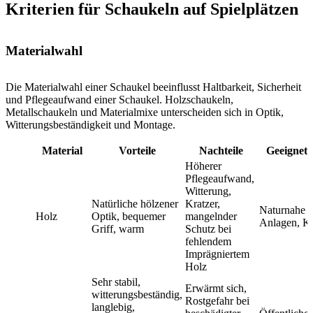
Kriterien für Schaukeln auf Spielplätzen
Materialwahl
Die Materialwahl einer Schaukel beeinflusst Haltbarkeit, Sicherheit
und Pflegeaufwand einer Schaukel. Holzschaukeln,
Metallschaukeln und Materialmixe unterscheiden sich in Optik,
Witterungsbeständigkeit und Montage.
Material
Vorteile
Nachteile
Geeignet 
Höherer
Pflegeaufwand,
Witterung,
Natürliche hölzener
Kratzer,
Naturnahe
Holz
Optik, bequemer
mangelnder
Anlagen, Ki
Griff, warm
Schutz bei
fehlendem
Imprägniertem
Holz
Sehr stabil,
Erwärmt sich,
witterungsbeständig,
Rostgefahr bei
langlebig,