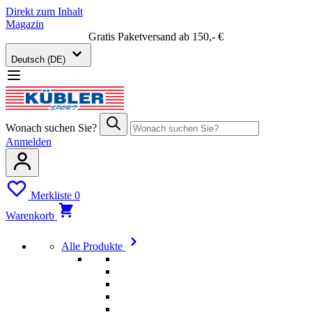
Direkt zum Inhalt
Magazin
Gratis Paketversand ab 150,- €
Deutsch (DE)
Wonach suchen Sie?
Anmelden
Merkliste
0
Warenkorb
Alle Produkte