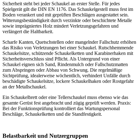
Sicherheit steht bei jeder Schaukel an erster Stelle. Für jedes
Spielgerät gilt die DIN EN 1176. Das Schaukelgestell muss fest im
Boden verankert und mit geprüften Beschlägen ausgestattet sein.
Witterungsbeständigkeit durch verzinkte oder beschichtete Metalle
sowie imprägniertes Holz mindert Verletzungsgefahren und
verlängert die Haltbarkeit.
Scharfe Kanten, Quetschstellen oder mangelnder Fallschutz erhöhen
das Risiko von Verletzungen bei einer Schaukel. Rutschhemmende
Schaukelsitze, schützende Schaukelketten und Karabinerhaken mit
Sicherheitsverschluss sind Pflicht. Als Untergrund von einer
Schaukel eignen sich Sand, Rindenmulch oder Fallschutzmatten
zum Abspringen oder Abbau von Schwung. Die regelmäßige
Sichtprüfung, idealerweise wöchentlich, verhindert Unfälle durch
beschädigte Schaukelsitze, lockere Schaukelhaken oder Rostgefahr
an der Metallschaukel.
Ein Schaukelbrett oder eine Tellerschaukel muss ebenso wie das
gesamte Gerüst fest angebracht und zügig geprüft werden. Praxis:
Bei der Funktionsprüfung kontrolliert das Wartungspersonal
Beschläge, Schaukelketten und die Standfestigkeit.
Belastbarkeit und Nutzergruppen