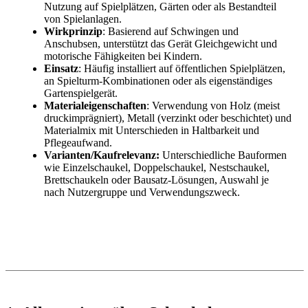
Nutzung auf Spielplätzen, Gärten oder als Bestandteil
von Spielanlagen.
Wirkprinzip
: Basierend auf Schwingen und
Anschubsen, unterstützt das Gerät Gleichgewicht und
motorische Fähigkeiten bei Kindern.
Einsatz
: Häufig installiert auf öffentlichen Spielplätzen,
an Spielturm-Kombinationen oder als eigenständiges
Gartenspielgerät.
Materialeigenschaften
: Verwendung von Holz (meist
druckimprägniert), Metall (verzinkt oder beschichtet) und
Materialmix mit Unterschieden in Haltbarkeit und
Pflegeaufwand.
Varianten/Kaufrelevanz:
Unterschiedliche Bauformen
wie Einzelschaukel, Doppelschaukel, Nestschaukel,
Brettschaukeln oder Bausatz-Lösungen, Auswahl je
nach Nutzergruppe und Verwendungszweck.