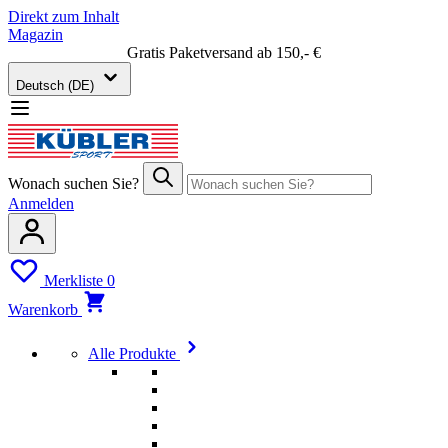
Direkt zum Inhalt
Magazin
Gratis Paketversand ab 150,- €
Deutsch (DE)
Wonach suchen Sie?
Anmelden
Merkliste
0
Warenkorb
Alle Produkte