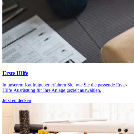
Erste Hilfe
In unserem Kaufratgeber erfahren Sie, wie Sie die passende Erste-
Hilfe-Ausrüstung für Ihre Anlage gezielt auswählen.
Jetzt entdecken