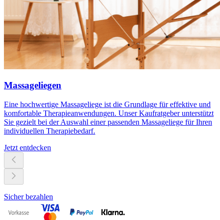
Massageliegen
Eine hochwertige Massageliege ist die Grundlage für effektive und
komfortable Therapieanwendungen. Unser Kaufratgeber unterstützt
Sie gezielt bei der Auswahl einer passenden Massageliege für Ihren
individuellen Therapiebedarf.
Jetzt entdecken
Sicher bezahlen