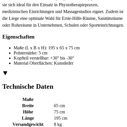
sie sich ideal für den Einsatz in Physiotherapiepraxen,
medizinischen Einrichtungen und Massagestudios eignet. Zudem ist
die Liege eine optimale Wahl für Erste-Hilfe-Räume, Sanitätsräume
oder Ruheräume in Unternehmen, Schulen oder Sporteinrichtungen.
Eigenschaften
Maße (L x B x H): 195 x 65 x 75 cm
Polsterstärke: 5 cm
Kopfteil verstellbar: +30° bis -30°
Material Oberflächen: Kunstleder
Technische Daten
Maße
Breite
65 cm
Höhe
75 cm
Länge
195 cm
Versandgewicht
8 kg