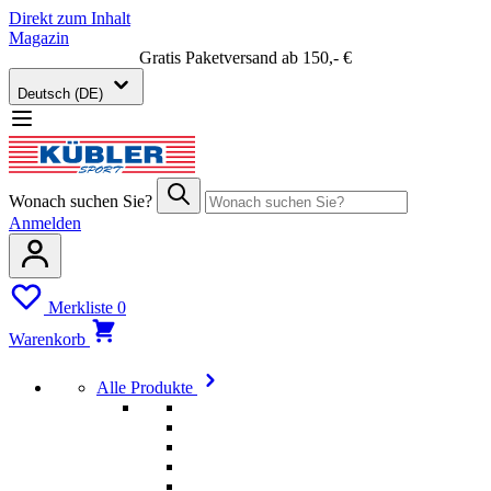
Direkt zum Inhalt
Magazin
Gratis Paketversand ab 150,- €
Deutsch (DE)
Wonach suchen Sie?
Anmelden
Merkliste
0
Warenkorb
Alle Produkte