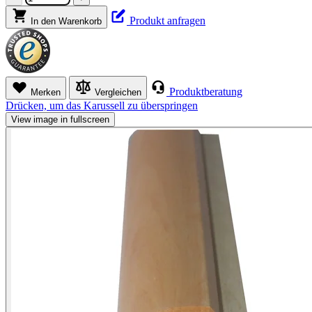
Produkt anfragen
In den Warenkorb
Produktberatung
Merken
Vergleichen
Drücken, um das Karussell zu überspringen
View image in fullscreen