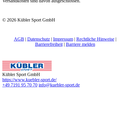
Versandkosten sind davon ausgeschlossen.
© 2026 Kübler Sport GmbH
AGB
|
Datenschutz
|
Impressum
|
Rechtliche Hinweise
|
Barrierefreiheit
|
Barriere melden
Kübler Sport GmbH
https://www.kuebler-sport.de/
+49 7191 95 70 70
info@kuebler-sport.de