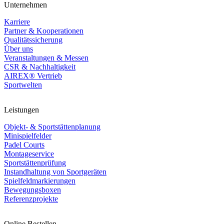
Unternehmen
Karriere
Partner & Kooperationen
Qualitätssicherung
Über uns
Veranstaltungen & Messen
CSR & Nachhaltigkeit
AIREX® Vertrieb
Sportwelten
Leistungen
Objekt- & Sportstättenplanung
Minispielfelder
Padel Courts
Montageservice
Sportstättenprüfung
Instandhaltung von Sportgeräten
Spielfeldmarkierungen
Bewegungsboxen
Referenzprojekte
Online Bestellen