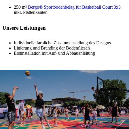
250 m²
Bergo® Sportbodenbelag für Basketball Court 3x3
inkl. Plattenkanten
Unsere Leistungen
Individuelle farbliche Zusammenstellung des Designs
Linierung und Branding der Bodenfliesen
Erstinstallation mit Auf- und Abbauanleitung