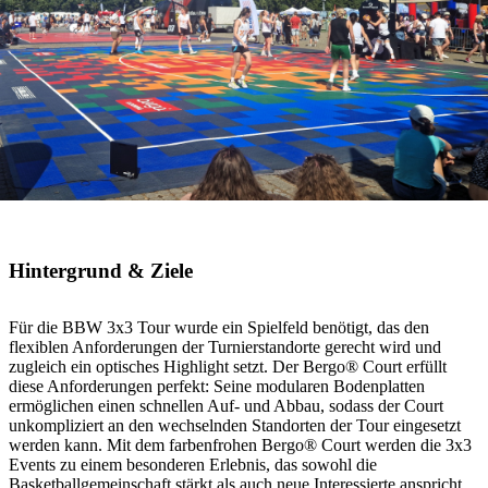
Hintergrund & Ziele
Für die BBW 3x3 Tour wurde ein Spielfeld benötigt, das den
flexiblen Anforderungen der Turnierstandorte gerecht wird und
zugleich ein optisches Highlight setzt. Der Bergo® Court erfüllt
diese Anforderungen perfekt: Seine modularen Bodenplatten
ermöglichen einen schnellen Auf- und Abbau, sodass der Court
unkompliziert an den wechselnden Standorten der Tour eingesetzt
werden kann. Mit dem farbenfrohen Bergo® Court werden die 3x3
Events zu einem besonderen Erlebnis, das sowohl die
Basketballgemeinschaft stärkt als auch neue Interessierte anspricht.