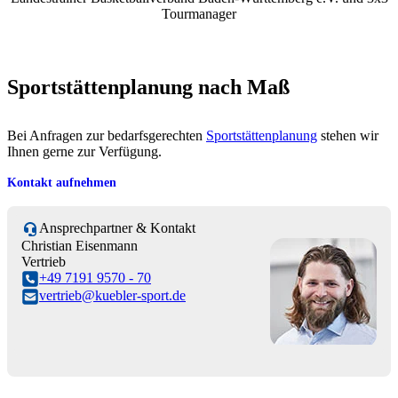
Tourmanager
Sportstättenplanung nach Maß
Bei Anfragen zur bedarfsgerechten
Sportstättenplanung
stehen wir
Ihnen gerne zur Verfügung.
Kontakt aufnehmen
Ansprechpartner & Kontakt
Christian Eisenmann
Vertrieb
+49 7191 9570 - 70
vertrieb@kuebler-sport.de