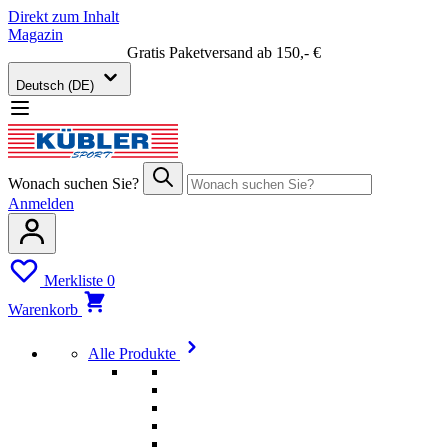
Direkt zum Inhalt
Magazin
Gratis Paketversand ab 150,- €
Deutsch (DE)
Wonach suchen Sie?
Anmelden
Merkliste
0
Warenkorb
Alle Produkte