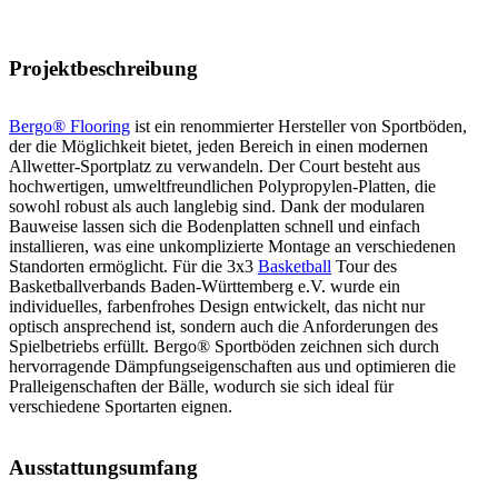
Projektbeschreibung
Bergo® Flooring
ist ein renommierter Hersteller von Sportböden,
der die Möglichkeit bietet, jeden Bereich in einen modernen
Allwetter-Sportplatz zu verwandeln. Der Court besteht aus
hochwertigen, umweltfreundlichen Polypropylen-Platten, die
sowohl robust als auch langlebig sind. Dank der modularen
Bauweise lassen sich die Bodenplatten schnell und einfach
installieren, was eine unkomplizierte Montage an verschiedenen
Standorten ermöglicht. Für die 3x3
Basketball
Tour des
Basketballverbands Baden-Württemberg e.V. wurde ein
individuelles, farbenfrohes Design entwickelt, das nicht nur
optisch ansprechend ist, sondern auch die Anforderungen des
Spielbetriebs erfüllt. Bergo® Sportböden zeichnen sich durch
hervorragende Dämpfungseigenschaften aus und optimieren die
Pralleigenschaften der Bälle, wodurch sie sich ideal für
verschiedene Sportarten eignen.
Ausstattungsumfang