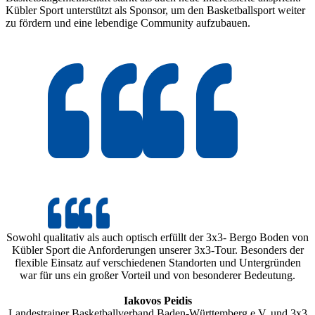
Kübler Sport unterstützt als Sponsor, um den Basketballsport weiter
zu fördern und eine lebendige Community aufzubauen.
Sowohl qualitativ als auch optisch erfüllt der 3x3- Bergo Boden von
Kübler Sport die Anforderungen unserer 3x3-Tour. Besonders der
flexible Einsatz auf verschiedenen Standorten und Untergründen
war für uns ein großer Vorteil und von besonderer Bedeutung.
Iakovos Peidis
Landestrainer Basketballverband Baden-Württemberg e.V. und 3x3