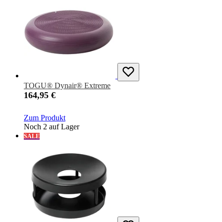
TOGU® Dynair® Extreme
164,95 €
Zum Produkt
Noch 2 auf Lager
SALE