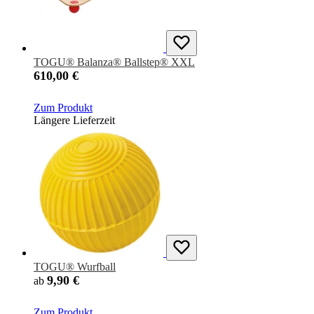
TOGU® Balanza® Ballstep® XXL
610,00 €
Zum Produkt
Längere Lieferzeit
TOGU® Wurfball
9,90 €
ab
Zum Produkt