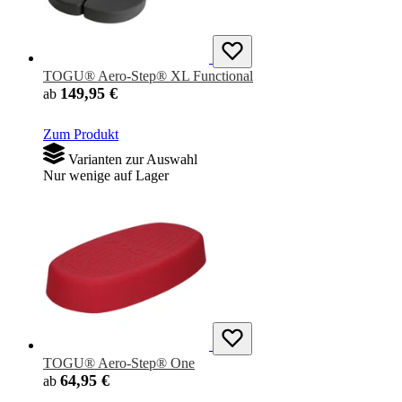
TOGU® Aero-Step® XL Functional
149,95 €
ab
Zum Produkt
Varianten zur Auswahl
Nur wenige auf Lager
TOGU® Aero-Step® One
64,95 €
ab