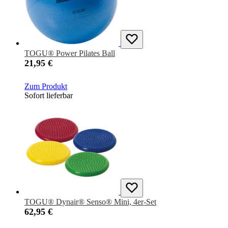
TOGU® Power Pilates Ball
21,95 €
Zum Produkt
Sofort lieferbar
TOGU® Dynair® Senso® Mini, 4er-Set
62,95 €