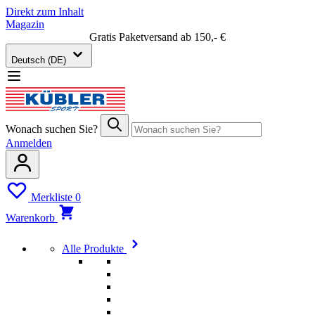
Direkt zum Inhalt
Magazin
Gratis Paketversand ab 150,- €
Deutsch (DE)
Wonach suchen Sie?
Anmelden
Merkliste
0
Warenkorb
Alle Produkte