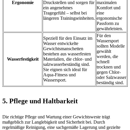
Ergonomie
Druckstellen und sorgen für
maximalen
ein angenehmes
Komfort und
Tragegefühl – selbst bei
eine
längeren Trainingseinheiten.
ergonomische
Passform zu
gewährleisten.
Für den
Speziell für den Einsatz im
Wassersport
Wasser entwickelte
sollten Modelle
Gewichtsmanschetten
gewählt
bestehen aus wasserfesten
werden, die
Wasserfestigkeit
Materialien, die chlor- und
schnell
salzwasserbeständig sind.
trocknen und
Sie eignen sich ideal für
gegen Chlor-
Aqua-Fitness und
oder Salzwasser
Wassersport.
beständig sind.
5. Pflege und Haltbarkeit
Die richtige Pflege und Wartung einer Gewichtsweste trägt
maßgeblich zur Langlebigkeit und Sicherheit bei. Durch
regelmäßige Reinigung, eine sachgemäße Lagerung und gezielte