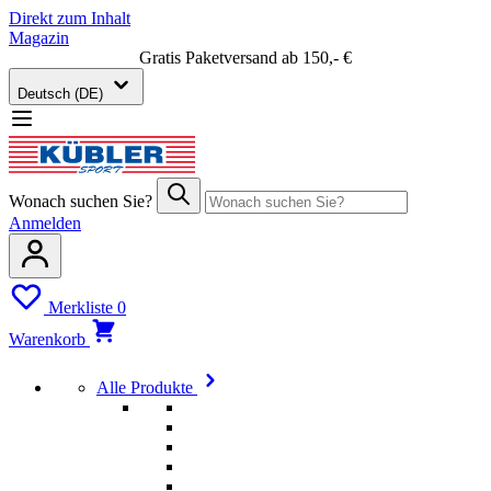
Direkt zum Inhalt
Magazin
Gratis Paketversand ab 150,- €
Deutsch (DE)
Wonach suchen Sie?
Anmelden
Merkliste
0
Warenkorb
Alle Produkte