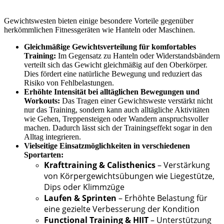
Gewichtswesten bieten einige besondere Vorteile gegenüber
herkömmlichen Fitnessgeräten wie Hanteln oder Maschinen.
Gleichmäßige Gewichtsverteilung für komfortables
Training:
Im Gegensatz zu Hanteln oder Widerstandsbändern
verteilt sich das Gewicht gleichmäßig auf den Oberkörper.
Dies fördert eine natürliche Bewegung und reduziert das
Risiko von Fehlbelastungen.
Erhöhte Intensität bei alltäglichen Bewegungen und
Workouts:
Das Tragen einer Gewichtsweste verstärkt nicht
nur das Training, sondern kann auch alltägliche Aktivitäten
wie Gehen, Treppensteigen oder Wandern anspruchsvoller
machen. Dadurch lässt sich der Trainingseffekt sogar in den
Alltag integrieren.
Vielseitige Einsatzmöglichkeiten in verschiedenen
Sportarten:
Krafttraining & Calisthenics
– Verstärkung
von Körpergewichtsübungen wie Liegestütze,
Dips oder Klimmzüge
Laufen & Sprinten
– Erhöhte Belastung für
eine gezielte Verbesserung der Kondition
Functional Training & HIIT
– Unterstützung