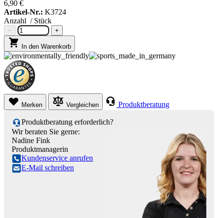
6,90 €
Artikel-Nr.:
K3724
Anzahl
/ Stück
−
+
In den Warenkorb
Produktberatung
Merken
Vergleichen
Produktberatung erforderlich?
Wir beraten Sie gerne:
Nadine Fink
Produktmanagerin
Kundenservice anrufen
E-Mail schreiben