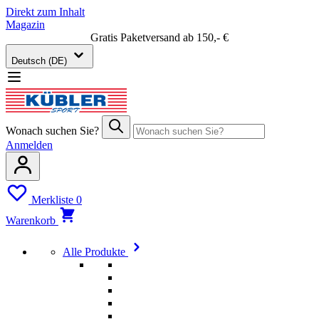
Direkt zum Inhalt
Magazin
Gratis Paketversand ab 150,- €
Deutsch (DE)
Wonach suchen Sie?
Anmelden
Merkliste
0
Warenkorb
Alle Produkte