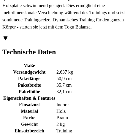
Holzplatte schwimmend gelagert. Dies ermöglicht eine
mehrdimensionale Verschiebung während des Trainings und setzt
somit neue Trainingsreize. Dynamisches Training für den ganzen
Körper - starten sie jetzt mit dem Togu Balanza.
Technische Daten
Maße
Versandgewicht
2,637 kg
Paketlänge
50,9 cm
Paketbreite
35,7 cm
Pakethöhe
32,1 cm
Eigenschaften & Features
Einsatzort
Indoor
Material
Holz
Farbe
Braun
Gewicht
2 kg
Einsatzbereich
Training