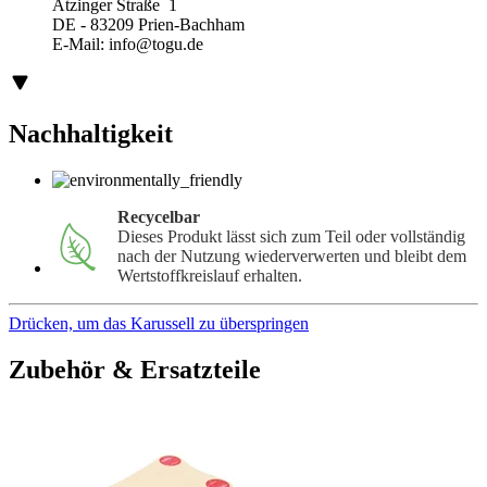
Atzinger Straße 1
DE - 83209 Prien-Bachham
E-Mail:
info@togu.de
Nachhaltigkeit
Recycelbar
Dieses Produkt lässt sich zum Teil oder vollständig
nach der Nutzung wiederverwerten und bleibt dem
Wertstoffkreislauf erhalten.
Drücken, um das Karussell zu überspringen
Zubehör & Ersatzteile