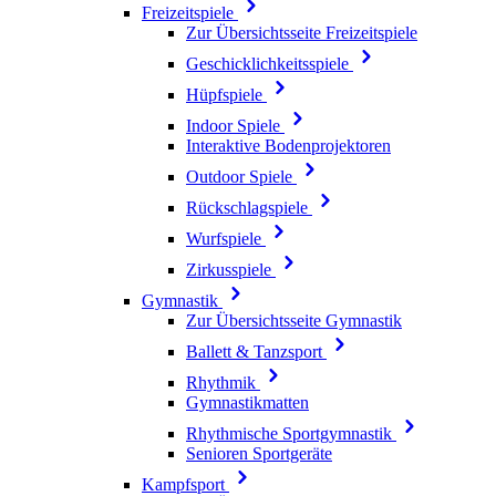
Freizeitspiele
Zur Übersichtsseite Freizeitspiele
Geschicklichkeitsspiele
Hüpfspiele
Indoor Spiele
Interaktive Bodenprojektoren
Outdoor Spiele
Rückschlagspiele
Wurfspiele
Zirkusspiele
Gymnastik
Zur Übersichtsseite Gymnastik
Ballett & Tanzsport
Rhythmik
Gymnastikmatten
Rhythmische Sportgymnastik
Senioren Sportgeräte
Kampfsport