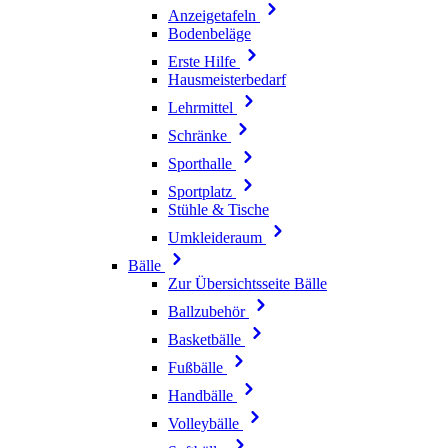
Anzeigetafeln
Bodenbeläge
Erste Hilfe
Hausmeisterbedarf
Lehrmittel
Schränke
Sporthalle
Sportplatz
Stühle & Tische
Umkleideraum
Bälle
Zur Übersichtsseite Bälle
Ballzubehör
Basketbälle
Fußbälle
Handbälle
Volleybälle