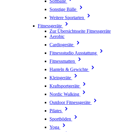
Softbälle
Sonstige Bälle
Weitere Sportarten
Fitnessgeräte
Zur Übersichtsseite Fitnessgeräte
Aerobic
Cardiogeräte
Fitnessstudio Ausstattung
Fitnessmatten
Hanteln & Gewichte
Kleingeräte
Kraftsportgeräte
Nordic Walking
Outdoor Fitnessgeräte
Pilates
Sportböden
Yoga