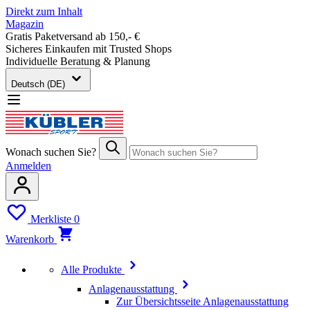
Direkt zum Inhalt
Magazin
Gratis Paketversand ab 150,- €
Sicheres Einkaufen mit Trusted Shops
Individuelle Beratung & Planung
Deutsch (DE)
Wonach suchen Sie?
Anmelden
Merkliste
0
Warenkorb
Alle Produkte
Anlagenausstattung
Zur Übersichtsseite Anlagenausstattung