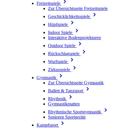
Freizeitspiele
Zur Übersichtsseite Freizeitspiele
Geschicklichkeitsspiele
Hüpfspiele
Indoor Spiele
Interaktive Bodenprojektoren
Outdoor Spiele
Rückschlagspiele
Wurfspiele
Zirkusspiele
Gymnastik
Zur Übersichtsseite Gymnastik
Ballett & Tanzsport
Rhythmik
Gymnastikmatten
Rhythmische Sportgymnastik
Senioren Sportgeräte
Kampfsport