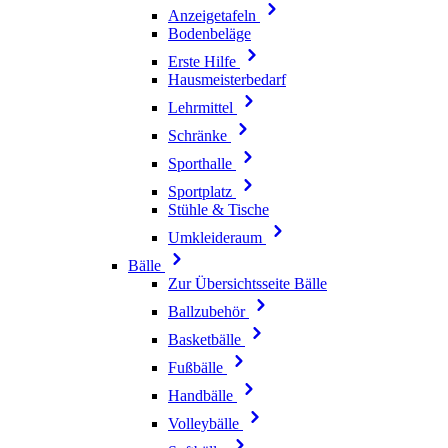
Anzeigetafeln
Bodenbeläge
Erste Hilfe
Hausmeisterbedarf
Lehrmittel
Schränke
Sporthalle
Sportplatz
Stühle & Tische
Umkleideraum
Bälle
Zur Übersichtsseite Bälle
Ballzubehör
Basketbälle
Fußbälle
Handbälle
Volleybälle