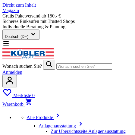
Direkt zum Inhalt
Magazin
Gratis Paketversand ab 150,- €
Sicheres Einkaufen mit Trusted Shops
Individuelle Beratung & Planung
Deutsch (DE)
Wonach suchen Sie?
Anmelden
Merkliste
0
Warenkorb
Alle Produkte
Anlagenausstattung
Zur Übersichtsseite Anlagenausstattung