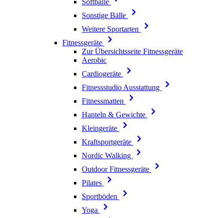
Softbälle
Sonstige Bälle
Weitere Sportarten
Fitnessgeräte
Zur Übersichtsseite Fitnessgeräte
Aerobic
Cardiogeräte
Fitnessstudio Ausstattung
Fitnessmatten
Hanteln & Gewichte
Kleingeräte
Kraftsportgeräte
Nordic Walking
Outdoor Fitnessgeräte
Pilates
Sportböden
Yoga