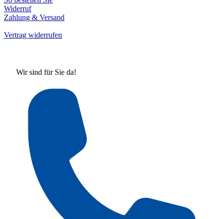
Widerruf
Zahlung & Versand
Vertrag widerrufen
Wir sind für Sie da!