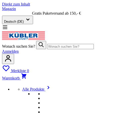
Direkt zum Inhalt
Magazin
Gratis Paketversand ab 150,- €
Deutsch (DE)
Wonach suchen Sie?
Anmelden
Merkliste
0
Warenkorb
Alle Produkte