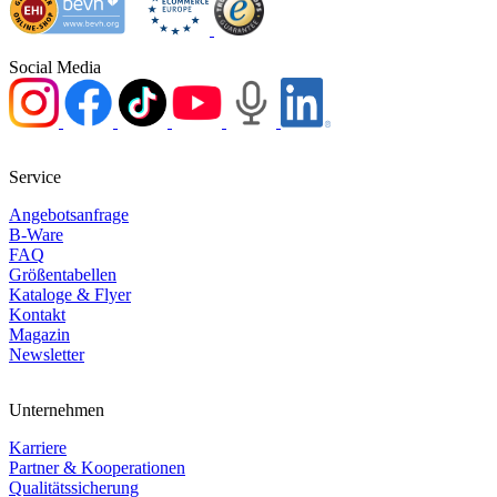
Social Media
Service
Angebotsanfrage
B-Ware
FAQ
Größentabellen
Kataloge & Flyer
Kontakt
Magazin
Newsletter
Unternehmen
Karriere
Partner & Kooperationen
Qualitätssicherung