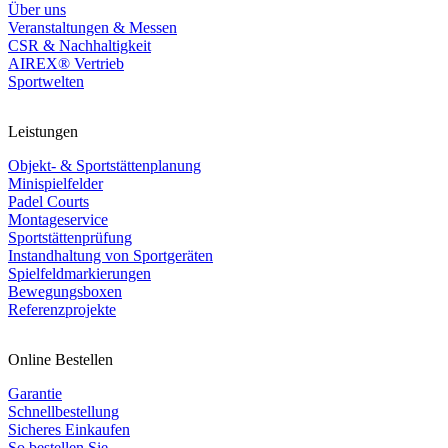
Über uns
Veranstaltungen & Messen
CSR & Nachhaltigkeit
AIREX® Vertrieb
Sportwelten
Leistungen
Objekt- & Sportstättenplanung
Minispielfelder
Padel Courts
Montageservice
Sportstättenprüfung
Instandhaltung von Sportgeräten
Spielfeldmarkierungen
Bewegungsboxen
Referenzprojekte
Online Bestellen
Garantie
Schnellbestellung
Sicheres Einkaufen
So bestellen Sie