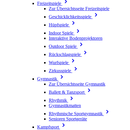
Freizeitspiele
Zur Übersichtsseite Freizeitspiele
Geschicklichkeitsspiele
Hüpfspiele
Indoor Spiele
Interaktive Bodenprojektoren
Outdoor Spiele
Rückschlagspiele
Wurfspiele
Zirkusspiele
Gymnastik
Zur Übersichtsseite Gymnastik
Ballett & Tanzsport
Rhythmik
Gymnastikmatten
Rhythmische Sportgymnastik
Senioren Sportgeräte
Kampfsport