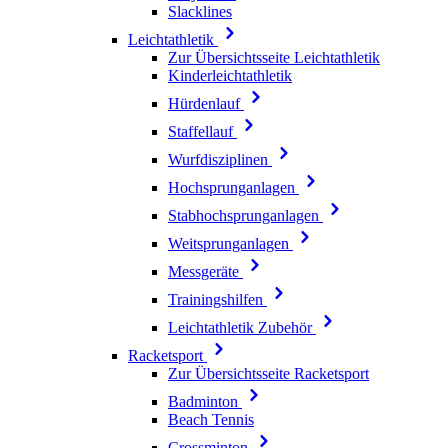
Slacklines
Leichtathletik
Zur Übersichtsseite Leichtathletik
Kinderleichtathletik
Hürdenlauf
Staffellauf
Wurfdisziplinen
Hochsprunganlagen
Stabhochsprunganlagen
Weitsprunganlagen
Messgeräte
Trainingshilfen
Leichtathletik Zubehör
Racketsport
Zur Übersichtsseite Racketsport
Badminton
Beach Tennis
Crossminton