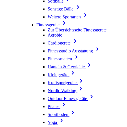
Softbälle
Sonstige Bälle
Weitere Sportarten
Fitnessgeräte
Zur Übersichtsseite Fitnessgeräte
Aerobic
Cardiogeräte
Fitnessstudio Ausstattung
Fitnessmatten
Hanteln & Gewichte
Kleingeräte
Kraftsportgeräte
Nordic Walking
Outdoor Fitnessgeräte
Pilates
Sportböden
Yoga