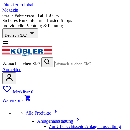
Direkt zum Inhalt
Magazin
Gratis Paketversand ab 150,- €
Sicheres Einkaufen mit Trusted Shops
Individuelle Beratung & Planung
Deutsch (DE)
Wonach suchen Sie?
Anmelden
Merkliste
0
Warenkorb
Alle Produkte
Anlagenausstattung
Zur Übersichtsseite Anlagenausstattung