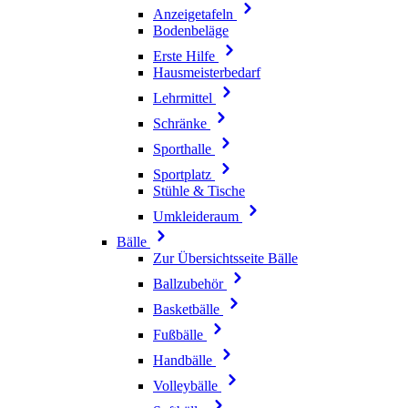
Anzeigetafeln
Bodenbeläge
Erste Hilfe
Hausmeisterbedarf
Lehrmittel
Schränke
Sporthalle
Sportplatz
Stühle & Tische
Umkleideraum
Bälle
Zur Übersichtsseite Bälle
Ballzubehör
Basketbälle
Fußbälle
Handbälle
Volleybälle