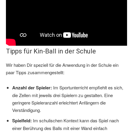
Tipps für Kin-Ball in der Schule
Wir haben Dir speziell für die Anwendung in der Schule ein
paar Tipps zusammengestellt:
Anzahl der Spieler:
Im Sportunterricht empfiehlt es sich,
die Zellen mit jeweils drei Spielern zu gestalten. Eine
geringere Spieleranzahl erleichtert Anfängern die
Verständigung.
Spielfeld:
Im schulischen Kontext kann das Spiel nach
einer Berührung des Balls mit einer Wand einfach