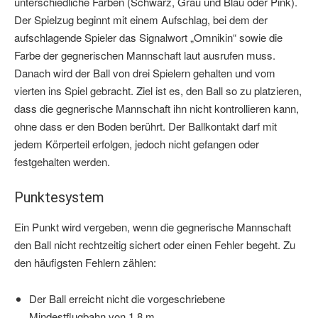
unterschiedliche Farben (Schwarz, Grau und Blau oder Pink).
Der Spielzug beginnt mit einem Aufschlag, bei dem der
aufschlagende Spieler das Signalwort „Omnikin“ sowie die
Farbe der gegnerischen Mannschaft laut ausrufen muss.
Danach wird der Ball von drei Spielern gehalten und vom
vierten ins Spiel gebracht. Ziel ist es, den Ball so zu platzieren,
dass die gegnerische Mannschaft ihn nicht kontrollieren kann,
ohne dass er den Boden berührt. Der Ballkontakt darf mit
jedem Körperteil erfolgen, jedoch nicht gefangen oder
festgehalten werden.
Punktesystem
Ein Punkt wird vergeben, wenn die gegnerische Mannschaft
den Ball nicht rechtzeitig sichert oder einen Fehler begeht. Zu
den häufigsten Fehlern zählen:
Der Ball erreicht nicht die vorgeschriebene
Mindestflugbahn von 1,8 m.