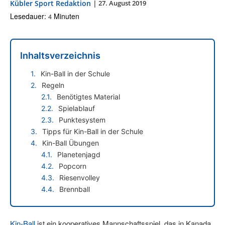
Kübler Sport Redaktion
|
27. August 2019
Lesedauer:
Minuten
4
Inhaltsverzeichnis
Kin-Ball in der Schule
Regeln
Benötigtes Material
Spielablauf
Punktesystem
Tipps für Kin-Ball in der Schule
Kin-Ball Übungen
Planetenjagd
Popcorn
Riesenvolley
Brennball
Kin-Ball
ist ein kooperatives Mannschaftsspiel, das in Kanada