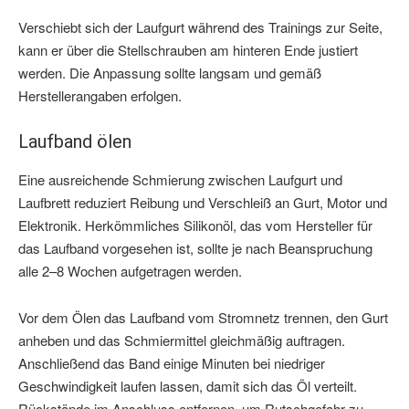
Verschiebt sich der Laufgurt während des Trainings zur Seite,
kann er über die Stellschrauben am hinteren Ende justiert
werden. Die Anpassung sollte langsam und gemäß
Herstellerangaben erfolgen.
Laufband ölen
Eine ausreichende Schmierung zwischen Laufgurt und
Laufbrett reduziert Reibung und Verschleiß an Gurt, Motor und
Elektronik. Herkömmliches Silikonöl, das vom Hersteller für
das Laufband vorgesehen ist, sollte je nach Beanspruchung
alle 2–8 Wochen aufgetragen werden.
Vor dem Ölen das Laufband vom Stromnetz trennen, den Gurt
anheben und das Schmiermittel gleichmäßig auftragen.
Anschließend das Band einige Minuten bei niedriger
Geschwindigkeit laufen lassen, damit sich das Öl verteilt.
Rückstände im Anschluss entfernen, um Rutschgefahr zu