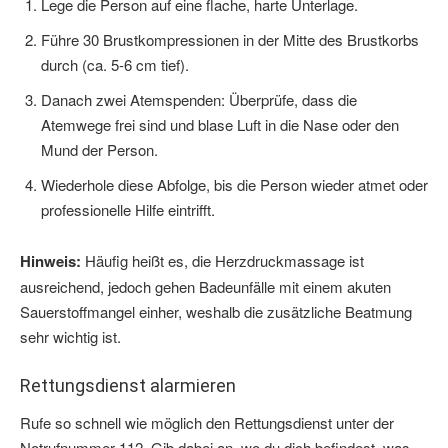
Lege die Person auf eine flache, harte Unterlage.
Führe 30 Brustkompressionen in der Mitte des Brustkorbs
durch (ca. 5-6 cm tief).
Danach zwei Atemspenden: Überprüfe, dass die
Atemwege frei sind und blase Luft in die Nase oder den
Mund der Person.
Wiederhole diese Abfolge, bis die Person wieder atmet oder
professionelle Hilfe eintrifft.
Hinweis:
Häufig heißt es, die Herzdruckmassage ist
ausreichend, jedoch gehen Badeunfälle mit einem akuten
Sauerstoffmangel einher, weshalb die zusätzliche Beatmung
sehr wichtig ist.
Rettungsdienst alarmieren
Rufe so schnell wie möglich den Rettungsdienst unter der
Notrufnummer 112. Gib dabei an, wo du dich befindest, was