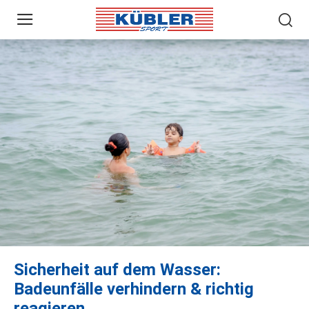
Sicherheit auf dem Wasser:
Badeunfälle verhindern & richtig
reagieren