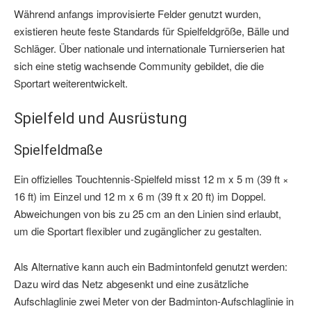
Während anfangs improvisierte Felder genutzt wurden,
existieren heute feste Standards für Spielfeldgröße, Bälle und
Schläger. Über nationale und internationale Turnierserien hat
sich eine stetig wachsende Community gebildet, die die
Sportart weiterentwickelt.
Spielfeld und Ausrüstung
Spielfeldmaße
Ein offizielles Touchtennis-Spielfeld misst 12 m x 5 m (39 ft ×
16 ft) im Einzel und 12 m x 6 m (39 ft x 20 ft) im Doppel.
Abweichungen von bis zu 25 cm an den Linien sind erlaubt,
um die Sportart flexibler und zugänglicher zu gestalten.
Als Alternative kann auch ein Badmintonfeld genutzt werden:
Dazu wird das Netz abgesenkt und eine zusätzliche
Aufschlaglinie zwei Meter von der Badminton-Aufschlaglinie in