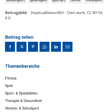
Racketsport
Spielregeln
Sportart
Tennis
Trendsport
Beitragsbild:
Impeccableword69 - Own work, CC BY-SA
4.0
Beitrag teilen
Themenbereiche
Fitness
Spiel
Sport- & Spielstätten
Therapie & Gesundheit
Vereins- & Schulsport