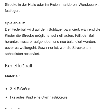
Strecke in der Halle oder im Freien markieren, Wendepunkt
festlegen.
Spielablauf:
Der Federball wird auf dem Schläger balanciert, während die
Kinder die Strecke möglichst schnell laufen. Fällt der Ball
herunter, muss er aufgehoben und neu balanciert werden,
bevor es weitergeht. Gewinner ist, wer die Strecke am
schnellsten absolviert.
Kegelfußball
Material:
2–4 Fußbälle
Für jedes Kind eine Gymnastikkeule