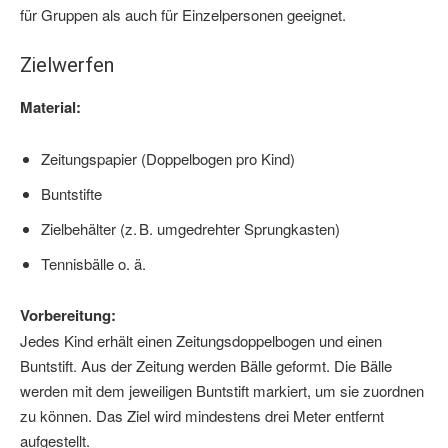
für Gruppen als auch für Einzelpersonen geeignet.
Zielwerfen
Material:
Zeitungspapier (Doppelbogen pro Kind)
Buntstifte
Zielbehälter (z. B. umgedrehter Sprungkasten)
Tennisbälle o. ä.
Vorbereitung:
Jedes Kind erhält einen Zeitungsdoppelbogen und einen
Buntstift. Aus der Zeitung werden Bälle geformt. Die Bälle
werden mit dem jeweiligen Buntstift markiert, um sie zuordnen
zu können. Das Ziel wird mindestens drei Meter entfernt
aufgestellt.