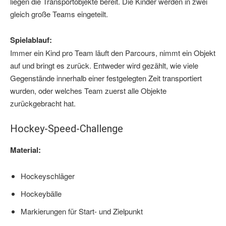
liegen die Transportobjekte bereit. Die Kinder werden in zwei
gleich große Teams eingeteilt.
Spielablauf:
Immer ein Kind pro Team läuft den Parcours, nimmt ein Objekt
auf und bringt es zurück. Entweder wird gezählt, wie viele
Gegenstände innerhalb einer festgelegten Zeit transportiert
wurden, oder welches Team zuerst alle Objekte
zurückgebracht hat.
Hockey-Speed-Challenge
Material:
Hockeyschläger
Hockeybälle
Markierungen für Start- und Zielpunkt