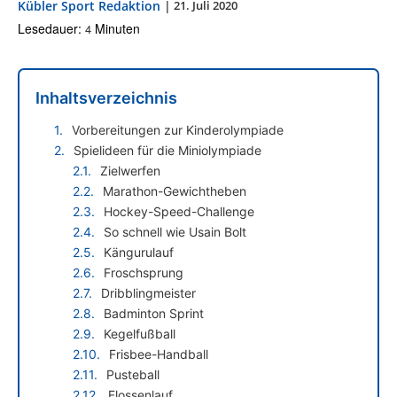
Kübler Sport Redaktion
|
21. Juli 2020
Lesedauer:
Minuten
4
Inhaltsverzeichnis
Vorbereitungen zur Kinderolympiade
Spielideen für die Miniolympiade
Zielwerfen
Marathon-Gewichtheben
Hockey-Speed-Challenge
So schnell wie Usain Bolt
Kängurulauf
Froschsprung
Dribblingmeister
Badminton Sprint
Kegelfußball
Frisbee-Handball
Pusteball
Flossenlauf