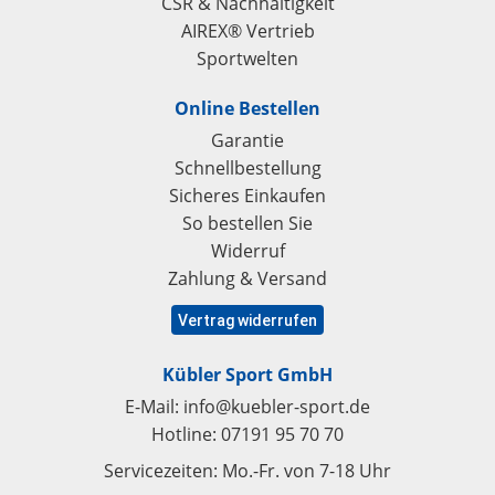
CSR & Nachhaltigkeit
AIREX® Vertrieb
Sportwelten
Online Bestellen
Garantie
Schnellbestellung
Sicheres Einkaufen
So bestellen Sie
Widerruf
Zahlung & Versand
Vertrag widerrufen
Kübler Sport GmbH
E-Mail:
info@kuebler-sport.de
Hotline:
07191 95 70 70
Servicezeiten: Mo.-Fr. von 7-18 Uhr