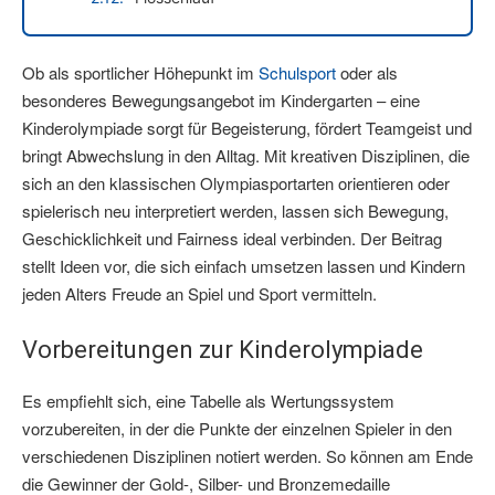
Ob als sportlicher Höhepunkt im
Schulsport
oder als
besonderes Bewegungsangebot im Kindergarten – eine
Kinderolympiade sorgt für Begeisterung, fördert Teamgeist und
bringt Abwechslung in den Alltag. Mit kreativen Disziplinen, die
sich an den klassischen Olympiasportarten orientieren oder
spielerisch neu interpretiert werden, lassen sich Bewegung,
Geschicklichkeit und Fairness ideal verbinden. Der Beitrag
stellt Ideen vor, die sich einfach umsetzen lassen und Kindern
jeden Alters Freude an Spiel und Sport vermitteln.
Vorbereitungen zur Kinderolympiade
Es empfiehlt sich, eine Tabelle als Wertungssystem
vorzubereiten, in der die Punkte der einzelnen Spieler in den
verschiedenen Disziplinen notiert werden. So können am Ende
die Gewinner der Gold-, Silber- und Bronzemedaille