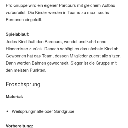
Pro Gruppe wird ein eigener Parcours mit gleichem Aufbau
vorbereitet. Die Kinder werden in Teams zu max. sechs
Personen eingeteilt.
Spielablauf:
Jedes Kind läuft den Parcours, wendet und kehrt ohne
Hindernisse zurück. Danach schlägt es das nächste Kind ab.
Gewonnen hat das Team, dessen Mitglieder zuerst alle sitzen.
Dann werden Bahnen gewechselt. Sieger ist die Gruppe mit
den meisten Punkten.
Froschsprung
Material:
Weitsprungmatte oder Sandgrube
Vorbereitung: