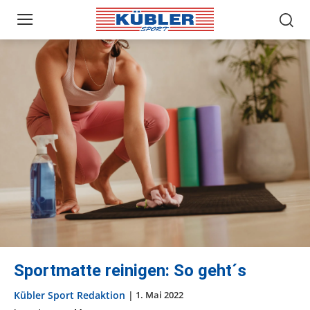
Sportmatte reinigen: So geht´s
Kübler Sport Redaktion
|
1. Mai 2022