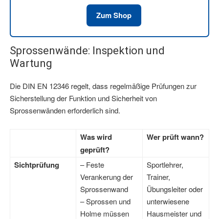
Zum Shop
Sprossenwände: Inspektion und
Wartung
Die DIN EN 12346 regelt, dass regelmäßige Prüfungen zur
Sicherstellung der Funktion und Sicherheit von
Sprossenwänden erforderlich sind.
Was wird
Wer prüft wann?
geprüft?
Sichtprüfung
– Feste
Sportlehrer,
Verankerung der
Trainer,
Sprossenwand
Übungsleiter oder
– Sprossen und
unterwiesene
Holme müssen
Hausmeister und