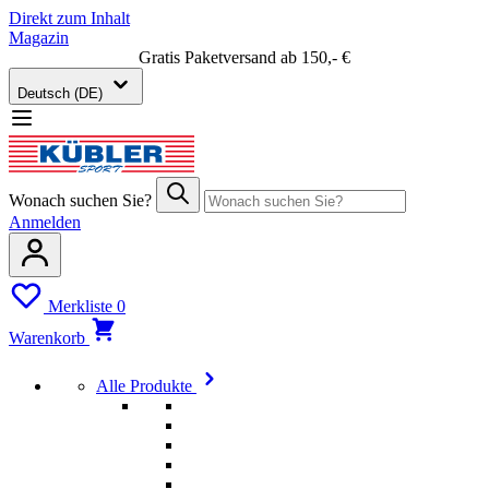
Direkt zum Inhalt
Magazin
Gratis Paketversand ab 150,- €
Deutsch (DE)
Wonach suchen Sie?
Anmelden
Merkliste
0
Warenkorb
Alle Produkte