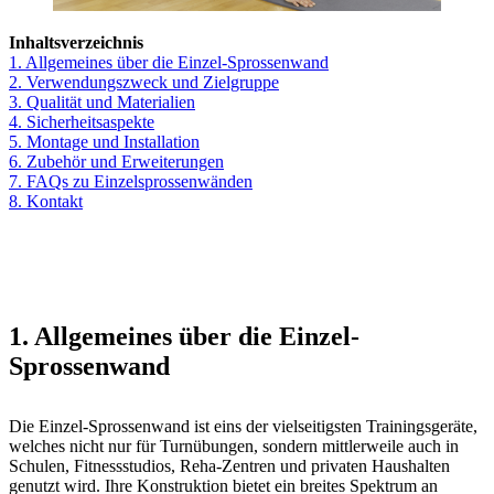
Inhaltsverzeichnis
1. Allgemeines über die Einzel-Sprossenwand
2. Verwendungszweck und Zielgruppe
3. Qualität und Materialien
4. Sicherheitsaspekte
5. Montage und Installation
6. Zubehör und Erweiterungen
7. FAQs zu Einzelsprossenwänden
8. Kontakt
1. Allgemeines über die Einzel-
Sprossenwand
Die Einzel-Sprossenwand ist eins der vielseitigsten Trainingsgeräte,
welches nicht nur für Turnübungen, sondern mittlerweile auch in
Schulen, Fitnessstudios, Reha-Zentren und privaten Haushalten
genutzt wird. Ihre Konstruktion bietet ein breites Spektrum an