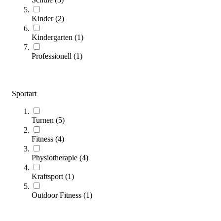
Kinder
(
2
)
Kindergarten
(
1
)
Professionell
(
1
)
Ferrox® Sprossenwand, 260 x 90 cm
539,00 €
Sportart
Zum Produkt
Längere Lieferzeit
Turnen
(
5
)
Fitness
(
4
)
Physiotherapie
(
4
)
Kraftsport
(
1
)
Outdoor Fitness
(
1
)