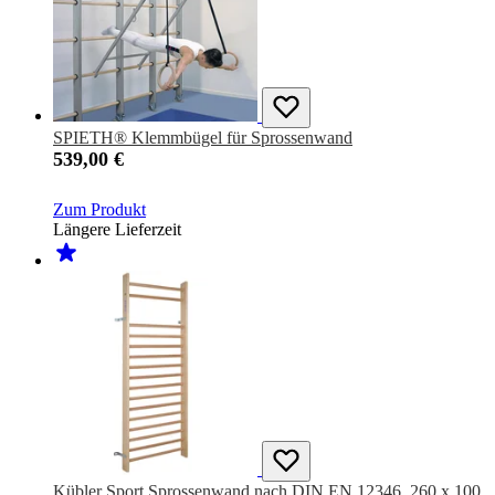
SPIETH® Klemmbügel für Sprossenwand
539,00 €
Zum Produkt
Längere Lieferzeit
Kübler Sport Sprossenwand nach DIN EN 12346, 260 x 100