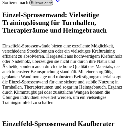
Sortieren nach
Einzel-Sprossenwand: Vielseitige
Trainingslösung für Turnhallen,
Therapieräume und Heimgebrauch
Einzelfeld-Sprossenwände bieten eine exzellente Möglichkeit,
verschiedene Streckübungen oder ein vielseitiges Krafttraining
effizient zu absolvieren. Hergestellt aus hochwertigem Kiefernholz
oder Nadelholz, überzeugen sie nicht nur durch ihre Natur und
Ästhetik, sondern auch durch die hohe Qualität des Materials, das
auch intensiver Beanspruchung standhält. Mit einer sorgfältig
geplanten Wandmontage und robustem Befestigungsmaterial sorgt
die Einzel-Sprossenwand für eine sichere und stabile Nutzung in
Turnhallen, Therapieräumen und sogar im Heimgebrauch. Ergänzt
durch Klimmzugbügel oder zusätzliche Wangen können die
Übungen individuell erweitert werden, um ein vielseitiges
Trainingsumfeld zu schaffen.
Einzelfeld-Sprossenwand Kaufberater