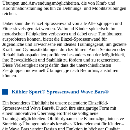
Übungen und Anwendungsmöglichkeiten, die von Kraft- und
Koordinationstraining bis hin zu Dehnungs- und Mobilitätsübungen
reichen.
Dabei kann die Einzel-Sprossenwand von alle Altersgruppen und
Fitnesslevels genutzt werden. Während Kinder spielerisch ihre
motorischen Fähigkeiten verbessern und dabei erste Turnübungen
ausprobieren können, bietet die Einzel-Sprossenwand für
Jugendliche und Erwachsene ein ideales Trainingsgerät, um gezielte
Kraft- und Gymnastikübungen durchzuführen. Auch Senioren oder
Rehabilitationspatienten profitieren besonders von der Möglichkeit,
ihre Beweglichkeit und Stabilität zu fördern und zu regenerieren.
Diese Vielseitigkeit sorgt dafür, dass die unterschiedlichsten
Zielgruppen individuell Übungen, je nach Bedürfnis, ausführen
können.
Kübler Sport® Sprossenwand Wave Bars®
Ein besonderes Highlight ist unsere patentierte Einzelfeld-
Sprossenwand Wave Bars®. Durch ihre einzigartige Form mit
einem innovativen Überhang eröffnet sie völlig neue
Trainingsmöglichkeiten. Ob für dynamische Klimmzüge, intensive
Stretching-Übungen oder als kreatives Kletterelement für Kinder –
die Wave Bars vereint Design und Funktion in höchster Qualität.