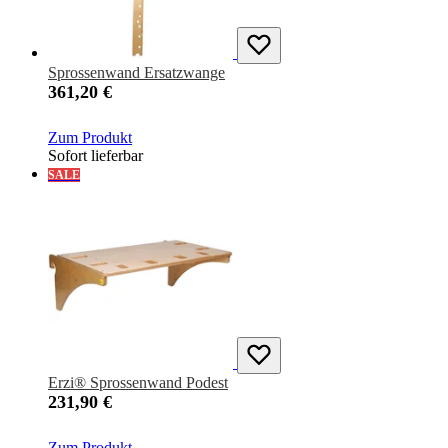
Sprossenwand Ersatzwange
361,20 €
Zum Produkt
Sofort lieferbar
SALE
Erzi® Sprossenwand Podest
231,90 €
Zum Produkt