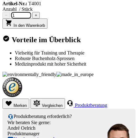
Artikel-Nr.:
T4001
Anzahl
/ Stück
−
+
In den Warenkorb
Vorteile im Überblick
Vielseitig für Training und Therapie
Robuste Buchenholz-Sprossen
Medizinprodukt mit hoher Sicherheit
Produktberatung
Merken
Vergleichen
Produktberatung erforderlich?
Wir beraten Sie gerne:
André Oelrich
Produktmanager