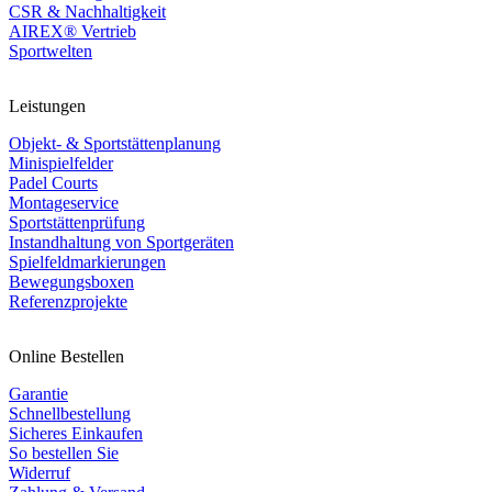
CSR & Nachhaltigkeit
AIREX® Vertrieb
Sportwelten
Leistungen
Objekt- & Sportstättenplanung
Minispielfelder
Padel Courts
Montageservice
Sportstättenprüfung
Instandhaltung von Sportgeräten
Spielfeldmarkierungen
Bewegungsboxen
Referenzprojekte
Online Bestellen
Garantie
Schnellbestellung
Sicheres Einkaufen
So bestellen Sie
Widerruf