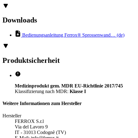
Downloads
Bedienungsanleitung Ferrox® Sprossenwand… (de)
Produktsicherheit
Medizinprodukt gem. MDR EU-Richtlinie 2017/745
Klassifizierung nach MDR:
Klasse I
Weitere Informationen zum Hersteller
Hersteller
FERROX S.r.l
Via del Lavoro 9
IT - 31013 Codognè (TV)
E-Mail:
info@ferrox.it