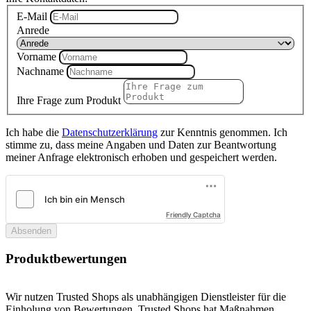
E-Mail
Anrede
Vorname
Nachname
Ihre Frage zum Produkt
Ich habe die
Datenschutzerklärung
zur Kenntnis genommen. Ich
stimme zu, dass meine Angaben und Daten zur Beantwortung
meiner Anfrage elektronisch erhoben und gespeichert werden.
Friendly Captcha
Absenden
Produktbewertungen
Wir nutzen Trusted Shops als unabhängigen Dienstleister für die
Einholung von Bewertungen. Trusted Shops hat Maßnahmen