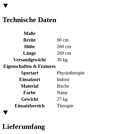
Technische Daten
Maße
Breite
90 cm
Höhe
260 cm
Länge
260 cm
Versandgewicht
30 kg
Eigenschaften & Features
Sportart
Physiotherapie
Einsatzort
Indoor
Material
Buche
Farbe
Natur
Gewicht
27 kg
Einsatzbereich
Therapie
Lieferumfang