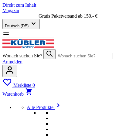
Direkt zum Inhalt
Magazin
Gratis Paketversand ab 150,- €
Deutsch (DE)
Wonach suchen Sie?
Anmelden
Merkliste
0
Warenkorb
Alle Produkte