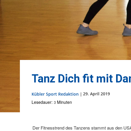
Tanz Dich fit mit D
29. April 2019
Kübler Sport Redaktion
|
Lesedauer:
Minuten
3
Der Fitnesstrend des Tanzens stammt aus den USA un