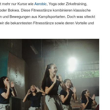
ht mehr nur Kurse wie
Aerobic
, Yoga oder Zirkeltraining,
oder Bokwa. Diese Fitnesstänze kombinieren klassische
n und Bewegungen aus Kampfsportarten. Doch was stteckt
wir die bekanntesten Fitnesstänze sowie deren Vorteile und