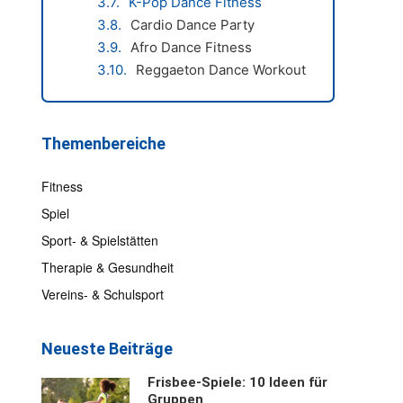
K-Pop Dance Fitness
Cardio Dance Party
Afro Dance Fitness
Reggaeton Dance Workout
Themenbereiche
Fitness
Spiel
Sport- & Spielstätten
Therapie & Gesundheit
Vereins- & Schulsport
Neueste Beiträge
Frisbee-Spiele: 10 Ideen für
Gruppen