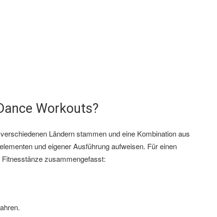
 Dance Workouts?
 aus verschiedenen Ländern stammen und eine Kombination aus
elementen und eigener Ausführung aufweisen. Für einen
en Fitnesstänze zusammengefasst:
Jahren.