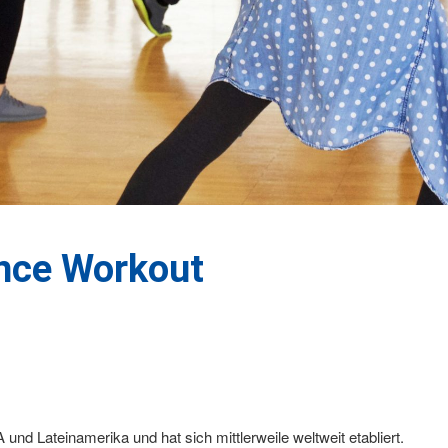
ance Workout
d Lateinamerika und hat sich mittlerweile weltweit etabliert.