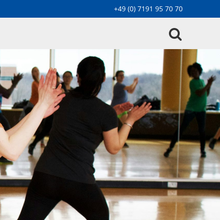
+49 (0) 7191 95 70 70