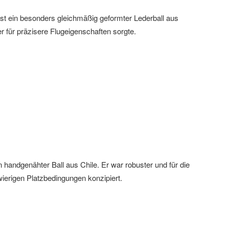
ist ein besonders gleichmäßig geformter Lederball aus
 für präzisere Flugeigenschaften sorgte.
n handgenähter Ball aus Chile. Er war robuster und für die
wierigen Platzbedingungen konzipiert.