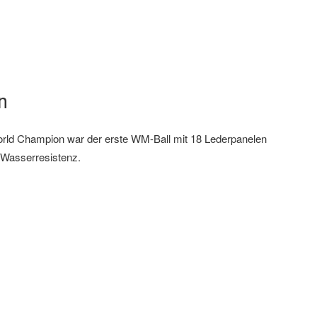
n
rld Champion war der erste WM-Ball mit 18 Lederpanelen
 Wasserresistenz.