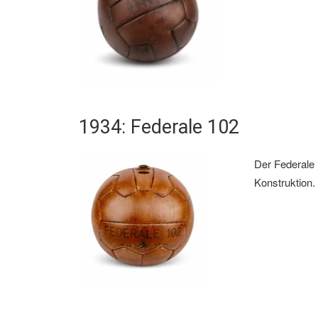
1934: Federale 102
Der Federale 1
Konstruktion. 