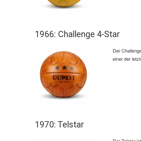
1966: Challenge 4-Star
Der Challenge 
einer der let
1970: Telstar
Der Telstar is