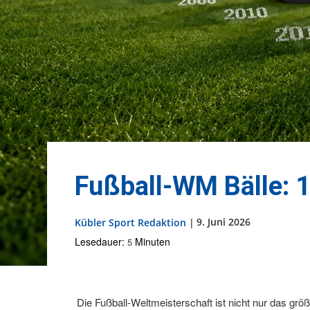
Fußball-WM Bälle: 1
9. Juni 2026
Kübler Sport Redaktion
|
Lesedauer:
Minuten
5
Die Fußball-Weltmeisterschaft ist nicht nur das grö