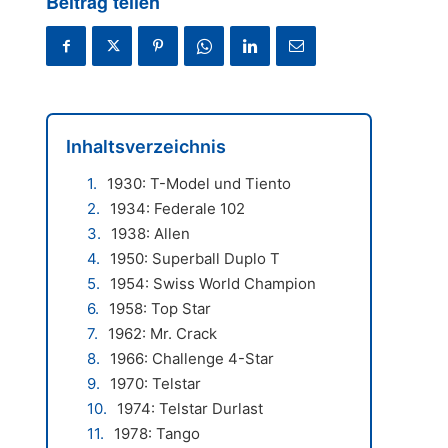
Beitrag teilen
Inhaltsverzeichnis
1930: T-Model und Tiento
1934: Federale 102
1938: Allen
1950: Superball Duplo T
1954: Swiss World Champion
1958: Top Star
1962: Mr. Crack
1966: Challenge 4-Star
1970: Telstar
1974: Telstar Durlast
1978: Tango