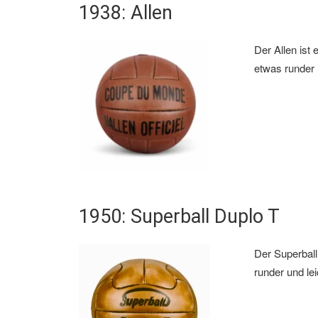
1938: Allen
Der Allen ist 
etwas runder 
1950: Superball Duplo T
Der Superball
runder und lei