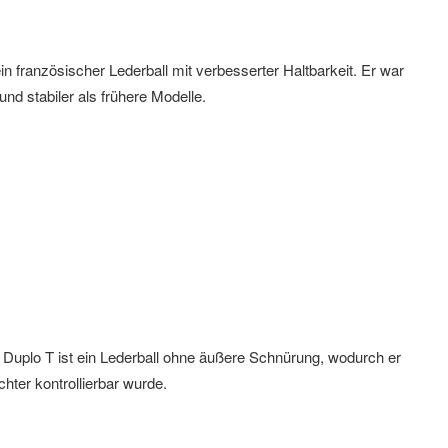
ein französischer Lederball mit verbesserter Haltbarkeit. Er war
und stabiler als frühere Modelle.
 Duplo T ist ein Lederball ohne äußere Schnürung, wodurch er
chter kontrollierbar wurde.