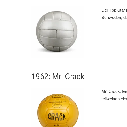
Der Top Star 
Schweden, der
1962: Mr. Crack
Mr. Crack: Ei
teilweise sch