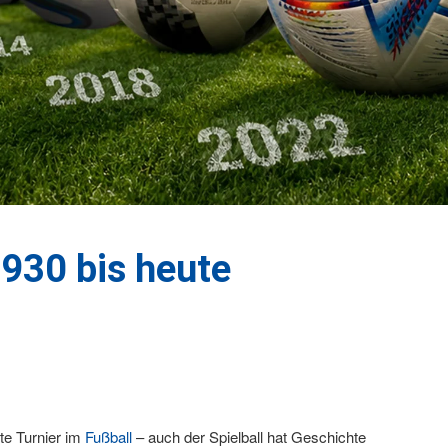
930 bis heute
ßte Turnier im
Fußball
– auch der Spielball hat Geschichte