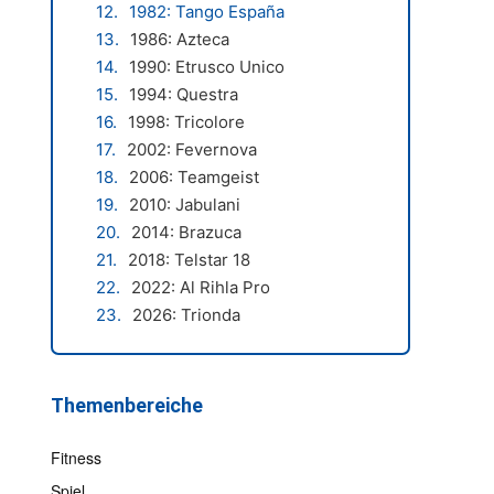
1982: Tango España
1986: Azteca
1990: Etrusco Unico
1994: Questra
1998: Tricolore
2002: Fevernova
2006: Teamgeist
2010: Jabulani
2014: Brazuca
2018: Telstar 18
2022: Al Rihla Pro
2026: Trionda
Themenbereiche
Fitness
Spiel