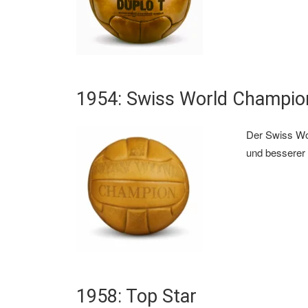
1954: Swiss World Champio
Der Swiss Wo
und besserer
1958: Top Star