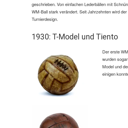
geschrieben. Von einfachen Lederbällen mit Schnür
WM-Ball stark verändert. Seit Jahrzehnten wird der o
Turnierdesign.
1930: T-Model und Tiento
Der erste WM-
wurden sogar 
Model und der
einigen konnt