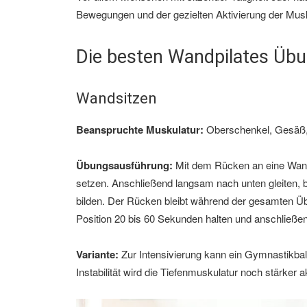
Bewegungen und der gezielten Aktivierung der Musk
Die besten Wandpilates Üb
Wandsitzen
Beanspruchte Muskulatur:
Oberschenkel, Gesäß, 
Übungsausführung:
Mit dem Rücken an eine Wand 
setzen. Anschließend langsam nach unten gleiten, 
bilden. Der Rücken bleibt während der gesamten Ü
Position 20 bis 60 Sekunden halten und anschließend 
Variante:
Zur Intensivierung kann ein Gymnastikb
Instabilität wird die Tiefenmuskulatur noch stärker ak