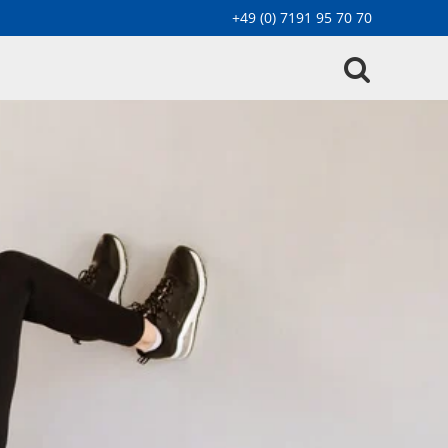
+49 (0) 7191 95 70 70