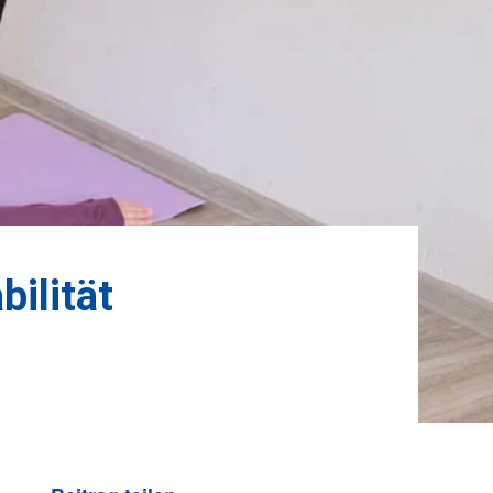
bilität