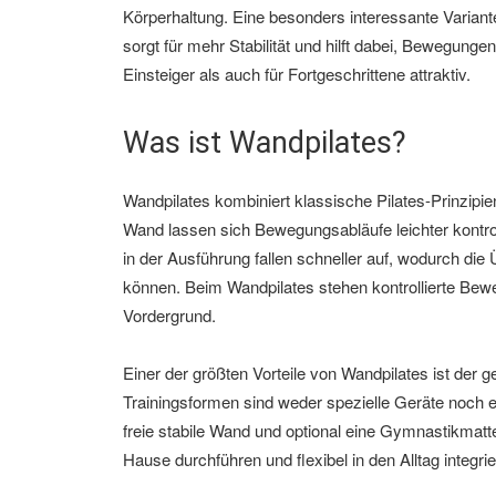
Körperhaltung. Eine besonders interessante Variante
sorgt für mehr Stabilität und hilft dabei, Bewegung
Einsteiger als auch für Fortgeschrittene attraktiv.
Was ist Wandpilates?
Wandpilates kombiniert klassische Pilates-Prinzipi
Wand lassen sich Bewegungsabläufe leichter kontro
in der Ausführung fallen schneller auf, wodurch di
können. Beim Wandpilates stehen kontrollierte Bewe
Vordergrund.
Einer der größten Vorteile von Wandpilates ist der 
Trainingsformen sind weder spezielle Geräte noch e
freie stabile Wand und optional eine Gymnastikmatt
Hause durchführen und flexibel in den Alltag integrie