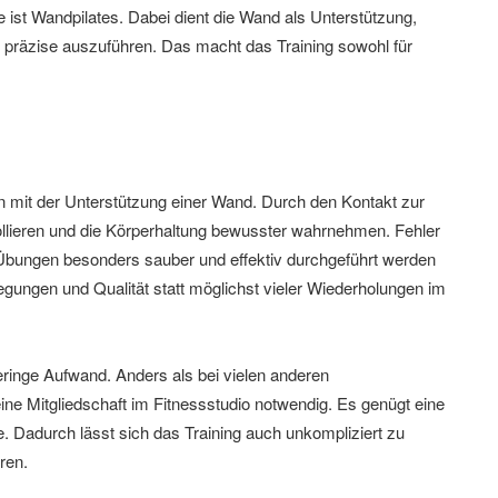
 ist Wandpilates. Dabei dient die Wand als Unterstützung,
en präzise auszuführen. Das macht das Training sowohl für
en mit der Unterstützung einer Wand. Durch den Kontakt zur
llieren und die Körperhaltung bewusster wahrnehmen. Fehler
e Übungen besonders sauber und effektiv durchgeführt werden
gungen und Qualität statt möglichst vieler Wiederholungen im
geringe Aufwand. Anders als bei vielen anderen
ine Mitgliedschaft im Fitnessstudio notwendig. Es genügt eine
e. Dadurch lässt sich das Training auch unkompliziert zu
ren.