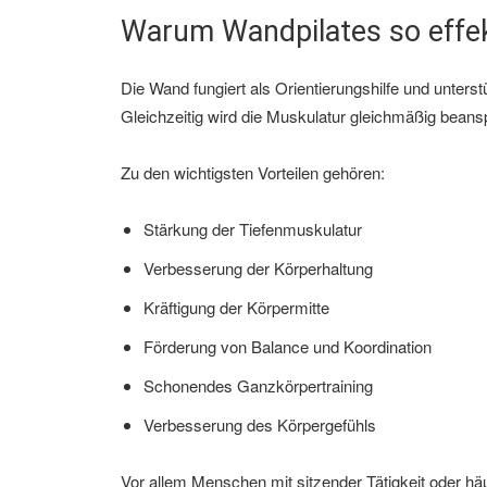
Warum Wandpilates so effekt
Die Wand fungiert als Orientierungshilfe und unters
Gleichzeitig wird die Muskulatur
gleichmäßig beansp
Zu den wichtigsten Vorteilen gehören:
Stärkung der Tiefenmuskulatur
Verbesserung der Körperhaltung
Kräftigung der Körpermitte
Förderung von Balance und Koordination
Schonendes Ganzkörpertraining
Verbesserung des Körpergefühls
Vor allem Menschen mit sitzender Tätigkeit oder häu