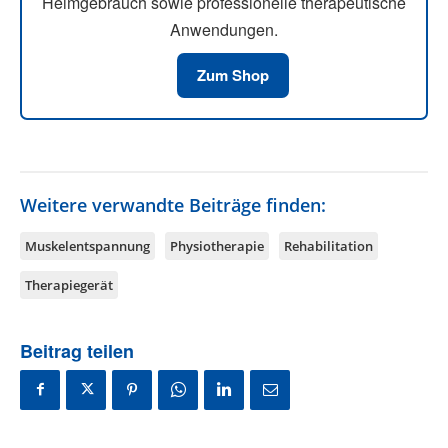
Heimgebrauch sowie professionelle therapeutische
Anwendungen.
Zum Shop
Weitere verwandte Beiträge finden:
Muskelentspannung
Physiotherapie
Rehabilitation
Therapiegerät
Beitrag teilen