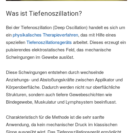
Was ist Tiefenoszillation?
Bei der Tiefenoszillation (Deep Oscillation) handelt es sich um
ein
physikalisches Therapieverfahren
, das mit Hilfe eines
speziellen
Tiefenoszillationsgeräts
arbeitet. Dieses erzeugt ein
pulsierendes elektrostatisches Feld, das mechanische
Schwingungen im Gewebe auslöst.
Diese Schwingungen entstehen durch wechselnde
Anziehungs- und Abstoßungskräfte zwischen Applikator und
Körperoberfläche. Dadurch werden nicht nur oberflächliche
Strukturen, sondern auch tiefere Gewebeschichten wie
Bindegewebe, Muskulatur und Lymphsystem beeinflusst.
Charakteristisch für die Methode ist die sehr sanfte
Anwendung, da kein mechanischer Druck im klassischen
Sinne ausgeübt wird. Das Tiefenoszillationsgerät ermöglicht