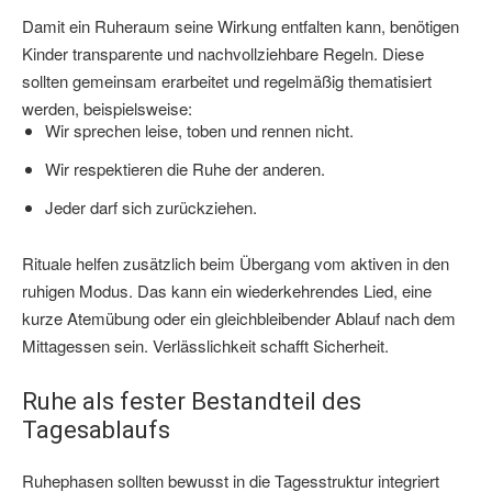
Damit ein Ruheraum seine Wirkung entfalten kann, benötigen
Kinder transparente und nachvollziehbare Regeln. Diese
sollten gemeinsam erarbeitet und regelmäßig thematisiert
werden, beispielsweise:
Wir sprechen leise, toben und rennen nicht.
Wir respektieren die Ruhe der anderen.
Jeder darf sich zurückziehen.
Rituale helfen zusätzlich beim Übergang vom aktiven in den
ruhigen Modus. Das kann ein wiederkehrendes Lied, eine
kurze Atemübung oder ein gleichbleibender Ablauf nach dem
Mittagessen sein. Verlässlichkeit schafft Sicherheit.
Ruhe als fester Bestandteil des
Tagesablaufs
Ruhephasen sollten bewusst in die Tagesstruktur integriert