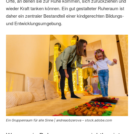
Orte, an denen sie zur Ruhe kommen, sich zurückziehen und
wieder Kraft tanken können. Ein gut gestalteter Ruheraum ist
daher ein zentraler Bestandteil einer kindgerechten Bildungs-
und Entwicklungsumgebung.
Ein
Gruppenraum
für alle Sinne | andreaobzerova – stock.adobe.com