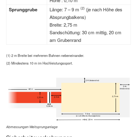
Höhe : 0,10 m
(2)
Sprunggrube
Länge: 7 – 9 m
(je nach Höhe des
Absprungbalkens)
Breite: 2,75 m
Sandschüttung: 30 cm mittig, 20 cm
am Grubenrand
(1) 2 m Breite bei mehreren Bahnen nebeneinander.
(2) Mindestens 10 m im Hochleistungssport.
Abmessungen Weitsprunganlage