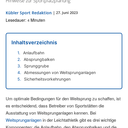
Hinweise zur Sportplatzplanung
Kübler Sport Redaktion
|
27. Juni 2023
Lesedauer:
Minuten
4
Inhaltsverzeichnis
Anlaufbahn
Absprungbalken
Sprunggrube
Abmessungen von Weitsprunganlagen
Sicherheitsvorkehrungen
Um optimale Bedingungen für den Weitsprung zu schaffen, ist
es entscheidend, dass Betreiber von Sportstätten die
Ausstattung von Weitsprunganlagen kennen. Bei
Weitsprunganlagen
in der Leichtathletik gibt es drei wichtige
Komponenten: die Anlaufbahn, den Absprungbalken und die