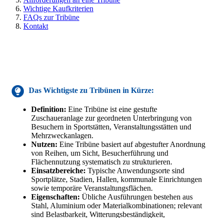
Wichtige Kaufkriterien
FAQs zur Tribüne
Kontakt
Das Wichtigste zu
Tribünen
in Kürze:
Definition:
Eine Tribüne ist eine gestufte
Zuschaueranlage zur geordneten Unterbringung von
Besuchern in Sportstätten, Veranstaltungsstätten und
Mehrzweckanlagen.
Nutzen:
Eine Tribüne basiert auf abgestufter Anordnung
von Reihen, um Sicht, Besucherführung und
Flächennutzung systematisch zu strukturieren.
Einsatzbereiche:
Typische Anwendungsorte sind
Sportplätze, Stadien, Hallen, kommunale Einrichtungen
sowie temporäre Veranstaltungsflächen.
Eigenschaften:
Übliche Ausführungen bestehen aus
Stahl, Aluminium oder Materialkombinationen; relevant
sind Belastbarkeit, Witterungsbeständigkeit,