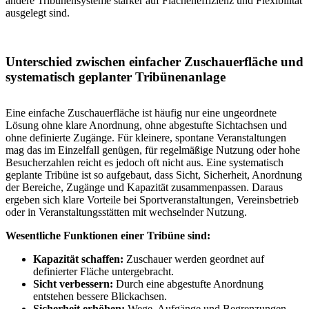
andere Tribünensysteme stärker auf Flächeneffizienz und Flexibilität
ausgelegt sind.
Unterschied zwischen einfacher Zuschauerfläche und
systematisch geplanter Tribünenanlage
Eine einfache Zuschauerfläche ist häufig nur eine ungeordnete
Lösung ohne klare Anordnung, ohne abgestufte Sichtachsen und
ohne definierte Zugänge. Für kleinere, spontane Veranstaltungen
mag das im Einzelfall genügen, für regelmäßige Nutzung oder hohe
Besucherzahlen reicht es jedoch oft nicht aus. Eine systematisch
geplante Tribüne ist so aufgebaut, dass Sicht, Sicherheit, Anordnung
der Bereiche, Zugänge und Kapazität zusammenpassen. Daraus
ergeben sich klare Vorteile bei Sportveranstaltungen, Vereinsbetrieb
oder in Veranstaltungsstätten mit wechselnder Nutzung.
Wesentliche Funktionen einer Tribüne sind:
Kapazität schaffen:
Zuschauer werden geordnet auf
definierter Fläche untergebracht.
Sicht verbessern:
Durch eine abgestufte Anordnung
entstehen bessere Blickachsen.
Sicherheit erhöhen:
Wege, Aufgänge und Begrenzungen