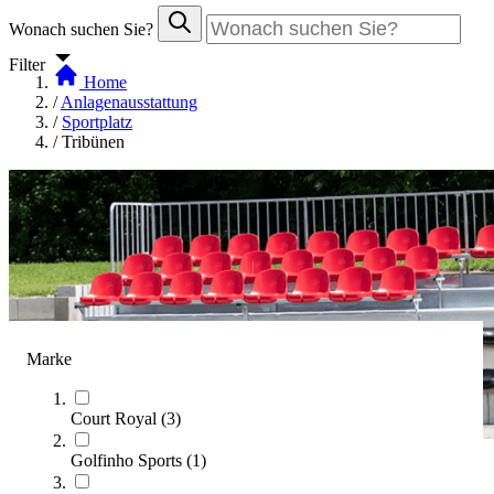
Wonach suchen Sie?
Filter
Home
/
Anlagenausstattung
/
Sportplatz
/
Tribünen
Marke
Court Royal
(
3
)
Golfinho Sports
(
1
)
Tribünen