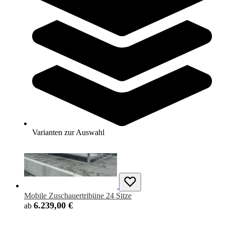
Mobile Zuschauertribüne 12-Sitzer
1.999,00 €
Zum Produkt
Längere Lieferzeit
Varianten zur Auswahl
Mobile Zuschauertribüne 24 Sitze
6.239,00 €
ab