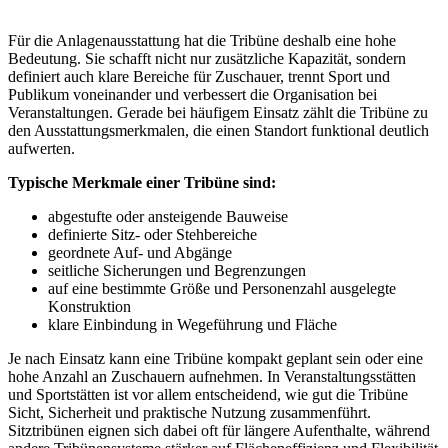
Für die Anlagenausstattung hat die Tribüne deshalb eine hohe
Bedeutung. Sie schafft nicht nur zusätzliche Kapazität, sondern
definiert auch klare Bereiche für Zuschauer, trennt Sport und
Publikum voneinander und verbessert die Organisation bei
Veranstaltungen. Gerade bei häufigem Einsatz zählt die Tribüne zu
den Ausstattungsmerkmalen, die einen Standort funktional deutlich
aufwerten.
Typische Merkmale einer Tribüne sind:
abgestufte oder ansteigende Bauweise
definierte Sitz- oder Stehbereiche
geordnete Auf- und Abgänge
seitliche Sicherungen und Begrenzungen
auf eine bestimmte Größe und Personenzahl ausgelegte
Konstruktion
klare Einbindung in Wegeführung und Fläche
Je nach Einsatz kann eine Tribüne kompakt geplant sein oder eine
hohe Anzahl an Zuschauern aufnehmen. In Veranstaltungsstätten
und Sportstätten ist vor allem entscheidend, wie gut die Tribüne
Sicht, Sicherheit und praktische Nutzung zusammenführt.
Sitztribünen eignen sich dabei oft für längere Aufenthalte, während