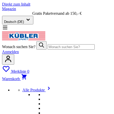
Direkt zum Inhalt
Magazin
Gratis Paketversand ab 150,- €
Deutsch (DE)
Wonach suchen Sie?
Anmelden
Merkliste
0
Warenkorb
Alle Produkte