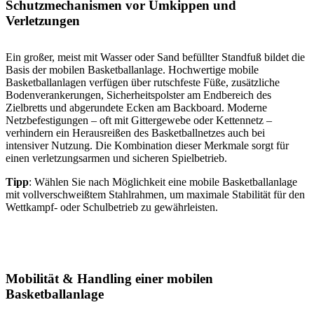
Schutzmechanismen vor Umkippen und
Verletzungen
Ein großer, meist mit Wasser oder Sand befüllter Standfuß bildet die
Basis der mobilen Basketballanlage. Hochwertige mobile
Basketballanlagen verfügen über rutschfeste Füße, zusätzliche
Bodenverankerungen, Sicherheitspolster am Endbereich des
Zielbretts und abgerundete Ecken am Backboard. Moderne
Netzbefestigungen – oft mit Gittergewebe oder Kettennetz –
verhindern ein Herausreißen des Basketballnetzes auch bei
intensiver Nutzung. Die Kombination dieser Merkmale sorgt für
einen verletzungsarmen und sicheren Spielbetrieb.
Tipp
: Wählen Sie nach Möglichkeit eine mobile Basketballanlage
mit vollverschweißtem Stahlrahmen, um maximale Stabilität für den
Wettkampf- oder Schulbetrieb zu gewährleisten.
Mobilität & Handling einer mobilen
Basketballanlage