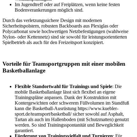
Im Jugendtreff oder auf Freiplätzen, wenn keine festen
Bodenverankerungen möglich sind.
Durch das verletzungssichere Design mit modernen
Sicherheitspolstern, robusten Backboards aus Plexiglas oder
Polycarbonat sowie hochwertigen Netzbefestigungen (wahlweise
Nylon- oder Kettennetz) sind sie sowohl für leistungsorientierten
Spielbetrieb als auch für den Freizeitsport konzipiert.
Vorteile für Teamsportgruppen mit einer mobilen
Basketballanlage
Flexible Standortwahl für Trainings und Spiele
: Die
mobile Basketballanlage lässt sich flexibel an eigene
Trainingspläne anpassen. Dank der Konstruktion mit
Kontergewichten oder schwerem Füllvolumen im Standfuß
kann die Basketball-Ausrüstung https://www.kuebler-
sport.de/teamsport/basketball/ sicher sowohl auf Asphalt,
Tartan als auch im Hallenboden (mit Schutzmatten) genutzt
werden. So sind Trainingsspontanität und Beweglichkeit
garantiert.
Förderung von Trainingsvielfalt und Turnieren
: Für