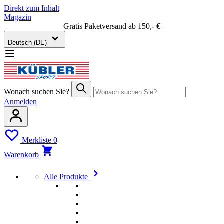
Direkt zum Inhalt
Magazin
Gratis Paketversand ab 150,- €
Deutsch (DE)
Wonach suchen Sie?
Anmelden
Merkliste
0
Warenkorb
Alle Produkte