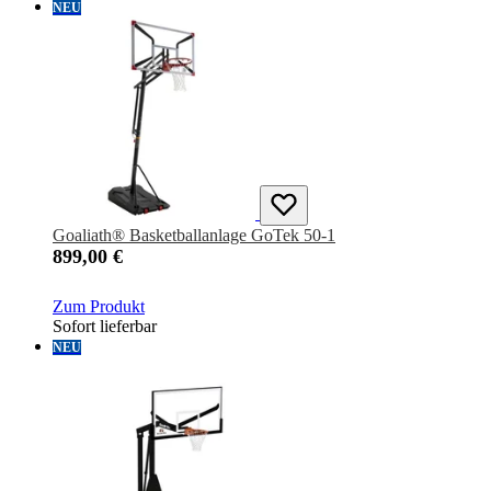
NEU
Goaliath® Basketballanlage GoTek 50-1
899,00 €
Zum Produkt
Sofort lieferbar
NEU