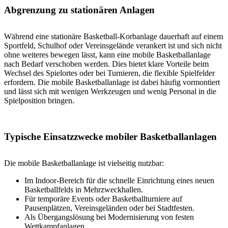
Abgrenzung zu stationären Anlagen
Während eine stationäre Basketball-Korbanlage dauerhaft auf einem
Sportfeld, Schulhof oder Vereinsgelände verankert ist und sich nicht
ohne weiteres bewegen lässt, kann eine mobile Basketballanlage
nach Bedarf verschoben werden. Dies bietet klare Vorteile beim
Wechsel des Spielortes oder bei Turnieren, die flexible Spielfelder
erfordern. Die mobile Basketballanlage ist dabei häufig vormontiert
und lässt sich mit wenigen Werkzeugen und wenig Personal in die
Spielposition bringen.
Typische Einsatzzwecke mobiler Basketballanlagen
Die mobile Basketballanlage ist vielseitig nutzbar:
Im Indoor-Bereich für die schnelle Einrichtung eines neuen
Basketballfelds in Mehrzweckhallen.
Für temporäre Events oder Basketballturniere auf
Pausenplätzen, Vereinsgeländen oder bei Stadtfesten.
Als Übergangslösung bei Modernisierung von festen
Wettkampfanlagen.