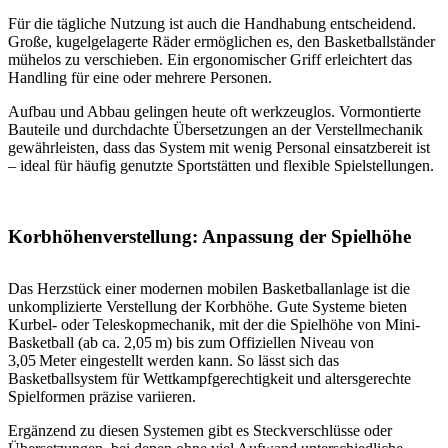
Für die tägliche Nutzung ist auch die Handhabung entscheidend.
Große, kugelgelagerte Räder ermöglichen es, den Basketballständer
mühelos zu verschieben. Ein ergonomischer Griff erleichtert das
Handling für eine oder mehrere Personen.
Aufbau und Abbau gelingen heute oft werkzeuglos. Vormontierte
Bauteile und durchdachte Übersetzungen an der Verstellmechanik
gewährleisten, dass das System mit wenig Personal einsatzbereit ist
– ideal für häufig genutzte Sportstätten und flexible Spielstellungen.
Korbhöhenverstellung: Anpassung der Spielhöhe
Das Herzstück einer modernen mobilen Basketballanlage ist die
unkomplizierte Verstellung der Korbhöhe. Gute Systeme bieten
Kurbel- oder Teleskopmechanik, mit der die Spielhöhe von Mini-
Basketball (ab ca. 2,05 m) bis zum Offiziellen Niveau von
3,05 Meter eingestellt werden kann. So lässt sich das
Basketballsystem für Wettkampfgerechtigkeit und altersgerechte
Spielformen präzise variieren.
Ergänzend zu diesen Systemen gibt es Steckverschlüsse oder