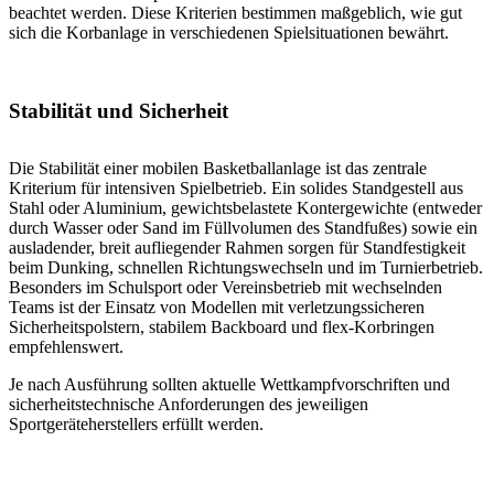
beachtet werden. Diese Kriterien bestimmen maßgeblich, wie gut
sich die Korbanlage in verschiedenen Spielsituationen bewährt.
Stabilität und Sicherheit
Die Stabilität einer mobilen Basketballanlage ist das zentrale
Kriterium für intensiven Spielbetrieb. Ein solides Standgestell aus
Stahl oder Aluminium, gewichtsbelastete Kontergewichte (entweder
durch Wasser oder Sand im Füllvolumen des Standfußes) sowie ein
ausladender, breit aufliegender Rahmen sorgen für Standfestigkeit
beim Dunking, schnellen Richtungswechseln und im Turnierbetrieb.
Besonders im Schulsport oder Vereinsbetrieb mit wechselnden
Teams ist der Einsatz von Modellen mit verletzungssicheren
Sicherheitspolstern, stabilem Backboard und flex-Korbringen
empfehlenswert.
Je nach Ausführung sollten aktuelle Wettkampfvorschriften und
sicherheitstechnische Anforderungen des jeweiligen
Sportgeräteherstellers erfüllt werden.