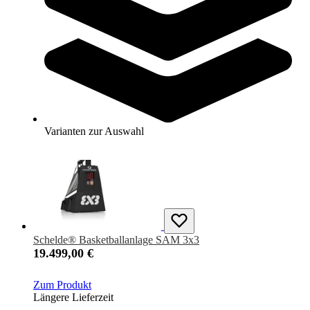
Basketball-Anlage COMPETITION
13.499,00 €
ab
Zum Produkt
Varianten zur Auswahl
Längere Lieferzeit
Varianten zur Auswahl
Schelde® Basketballanlage SAM 3x3
19.499,00 €
Zum Produkt
Längere Lieferzeit