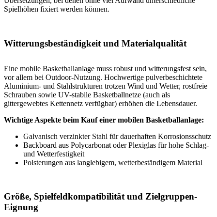
Übersetzungen, bei denen ohne viel Aufwand unterschiedliche
Spielhöhen fixiert werden können.
Witterungsbeständigkeit und Materialqualität
Eine mobile Basketballanlage muss robust und witterungsfest sein,
vor allem bei Outdoor-Nutzung. Hochwertige pulverbeschichtete
Aluminium- und Stahlstrukturen trotzen Wind und Wetter, rostfreie
Schrauben sowie UV-stabile Basketballnetze (auch als
gittergewebtes Kettennetz verfügbar) erhöhen die Lebensdauer.
Wichtige Aspekte beim Kauf einer mobilen Basketballanlage:
Galvanisch verzinkter Stahl für dauerhaften Korrosionsschutz
Backboard aus Polycarbonat oder Plexiglas für hohe Schlag-
und Wetterfestigkeit
Polsterungen aus langlebigem, wetterbeständigem Material
Größe, Spielfeldkompatibilität und Zielgruppen-
Eignung