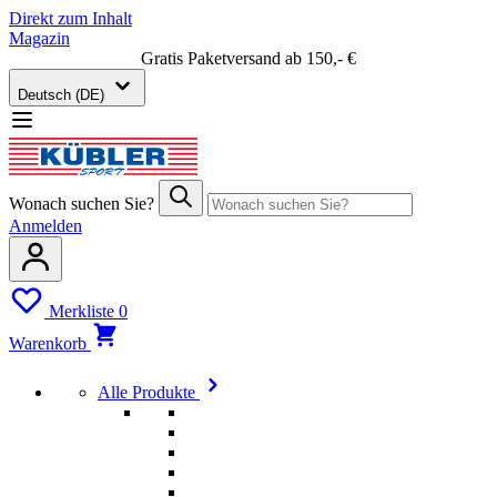
Direkt zum Inhalt
Magazin
Gratis Paketversand ab 150,- €
Deutsch (DE)
Wonach suchen Sie?
Anmelden
Merkliste
0
Warenkorb
Alle Produkte