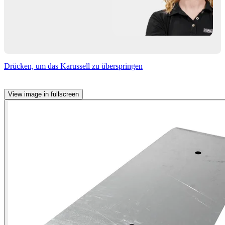
Drücken, um das Karussell zu überspringen
View image in fullscreen