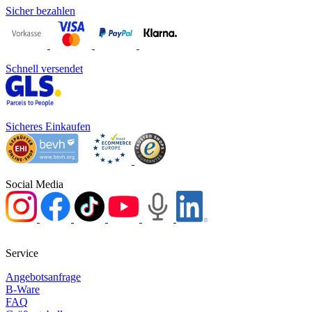
Sicher bezahlen
Schnell versendet
Sicheres Einkaufen
Social Media
Service
Angebotsanfrage
B-Ware
FAQ