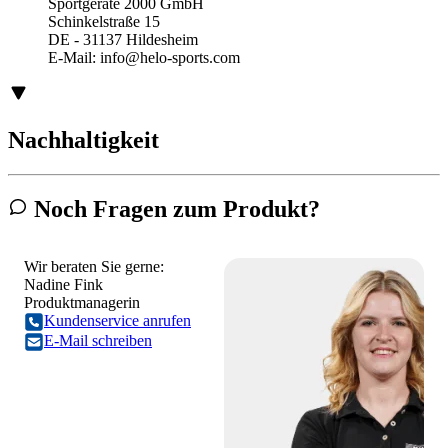
Sportgeräte 2000 GmbH
Schinkelstraße 15
DE - 31137 Hildesheim
E-Mail:
info@helo-sports.com
Nachhaltigkeit
Noch Fragen zum Produkt?
Wir beraten Sie gerne:
Nadine Fink
Produktmanagerin
Kundenservice anrufen
E-Mail schreiben