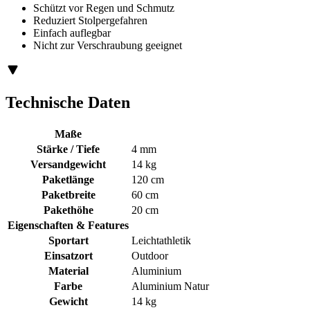
Schützt vor Regen und Schmutz
Reduziert Stolpergefahren
Einfach auflegbar
Nicht zur Verschraubung geeignet
Technische Daten
Maße
Stärke / Tiefe
4 mm
Versandgewicht
14 kg
Paketlänge
120 cm
Paketbreite
60 cm
Pakethöhe
20 cm
Eigenschaften & Features
Sportart
Leichtathletik
Einsatzort
Outdoor
Material
Aluminium
Farbe
Aluminium Natur
Gewicht
14 kg