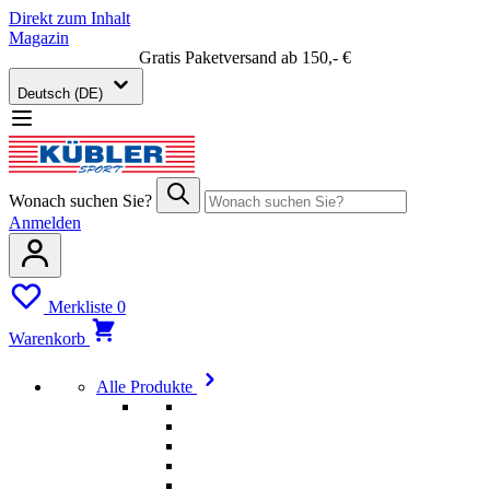
Direkt zum Inhalt
Magazin
Gratis Paketversand ab 150,- €
Deutsch (DE)
Wonach suchen Sie?
Anmelden
Merkliste
0
Warenkorb
Alle Produkte