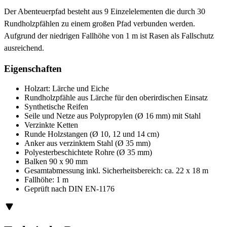
Der Abenteuerpfad besteht aus 9 Einzelelementen die durch 30
Rundholzpfählen zu einem großen Pfad verbunden werden.
Aufgrund der niedrigen Fallhöhe von 1 m ist Rasen als Fallschutz
ausreichend.
Eigenschaften
Holzart: Lärche und Eiche
Rundholzpfähle aus Lärche für den oberirdischen Einsatz
Synthetische Reifen
Seile und Netze aus Polypropylen (Ø 16 mm) mit Stahl
Verzinkte Ketten
Runde Holzstangen (Ø 10, 12 und 14 cm)
Anker aus verzinktem Stahl (Ø 35 mm)
Polyesterbeschichtete Rohre (Ø 35 mm)
Balken 90 x 90 mm
Gesamtabmessung inkl. Sicherheitsbereich: ca. 22 x 18 m
Fallhöhe: 1 m
Geprüft nach DIN EN-1176