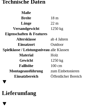
Technische Daten
Maße
Breite
18 m
Länge
22 m
Versandgewicht
1250 kg
Eigenschaften & Features
Altersklasse
ab 4 Jahren
Einsatzort
Outdoor
Spielklasse / Leistungsniveau
alle Klassen
Material
Holz
Gewicht
1250 kg
Fallhöhe
100 cm
Montageausführung
zum Einbetonieren
Einsatzbereich
Öffentlicher Bereich
Lieferumfang