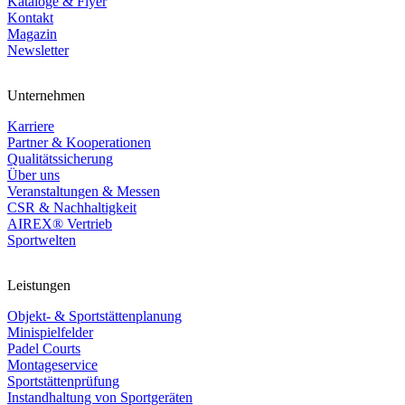
Kataloge & Flyer
Kontakt
Magazin
Newsletter
Unternehmen
Karriere
Partner & Kooperationen
Qualitätssicherung
Über uns
Veranstaltungen & Messen
CSR & Nachhaltigkeit
AIREX® Vertrieb
Sportwelten
Leistungen
Objekt- & Sportstättenplanung
Minispielfelder
Padel Courts
Montageservice
Sportstättenprüfung
Instandhaltung von Sportgeräten