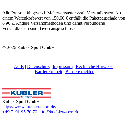
Alle Preise inkl. gesetzl. Mehrwertsteuer zzgl. Versandkosten. Ab
einem Warenkorbwert von 150,00 € entfällt die Paketpauschale von
6,90 €. Andere Versandmethoden und damit verbundene
Versandkosten sind davon ausgeschlossen.
© 2026 Kübler Sport GmbH
AGB
|
Datenschutz
|
Impressum
|
Rechtliche Hinweise
|
Barrierefreiheit
|
Barriere melden
Kübler Sport GmbH
https://www.kuebler-sport.de/
+49 7191 95 70 70
info@kuebler-sport.de