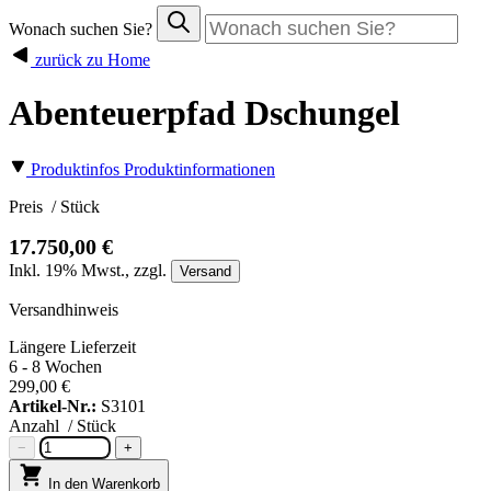
Wonach suchen Sie?
zurück zu Home
Abenteuerpfad Dschungel
Produktinfos
Produktinformationen
Preis
/ Stück
17.750,00 €
Inkl.
19%
Mwst., zzgl.
Versand
Versandhinweis
Längere Lieferzeit
6 - 8 Wochen
299,00 €
Artikel-Nr.:
S3101
Anzahl
/ Stück
−
+
In den Warenkorb