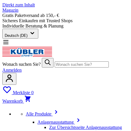
Direkt zum Inhalt
Magazin
Gratis Paketversand ab 150,- €
Sicheres Einkaufen mit Trusted Shops
Individuelle Beratung & Planung
Deutsch (DE)
Wonach suchen Sie?
Anmelden
Merkliste
0
Warenkorb
Alle Produkte
Anlagenausstattung
Zur Übersichtsseite Anlagenausstattung