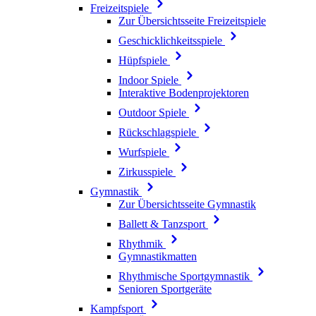
Freizeitspiele
Zur Übersichtsseite Freizeitspiele
Geschicklichkeitsspiele
Hüpfspiele
Indoor Spiele
Interaktive Bodenprojektoren
Outdoor Spiele
Rückschlagspiele
Wurfspiele
Zirkusspiele
Gymnastik
Zur Übersichtsseite Gymnastik
Ballett & Tanzsport
Rhythmik
Gymnastikmatten
Rhythmische Sportgymnastik
Senioren Sportgeräte
Kampfsport