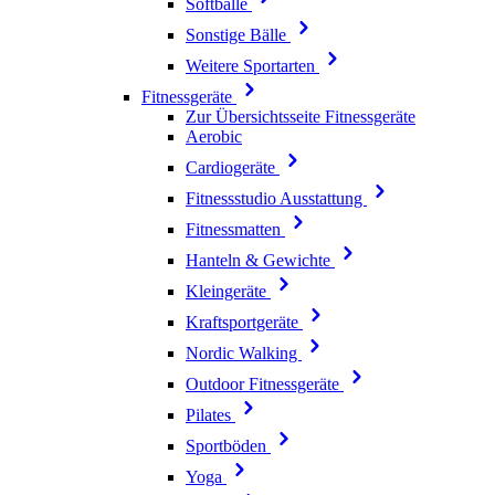
Softbälle
Sonstige Bälle
Weitere Sportarten
Fitnessgeräte
Zur Übersichtsseite Fitnessgeräte
Aerobic
Cardiogeräte
Fitnessstudio Ausstattung
Fitnessmatten
Hanteln & Gewichte
Kleingeräte
Kraftsportgeräte
Nordic Walking
Outdoor Fitnessgeräte
Pilates
Sportböden
Yoga