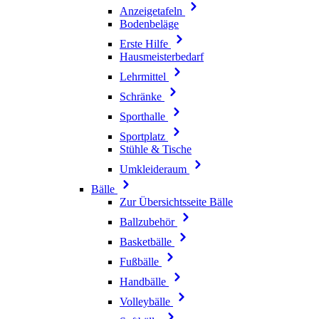
Anzeigetafeln
Bodenbeläge
Erste Hilfe
Hausmeisterbedarf
Lehrmittel
Schränke
Sporthalle
Sportplatz
Stühle & Tische
Umkleideraum
Bälle
Zur Übersichtsseite Bälle
Ballzubehör
Basketbälle
Fußbälle
Handbälle
Volleybälle