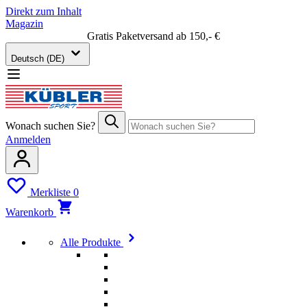
Direkt zum Inhalt
Magazin
Gratis Paketversand ab 150,- €
Deutsch (DE)
Wonach suchen Sie?
Anmelden
Merkliste
0
Warenkorb
Alle Produkte