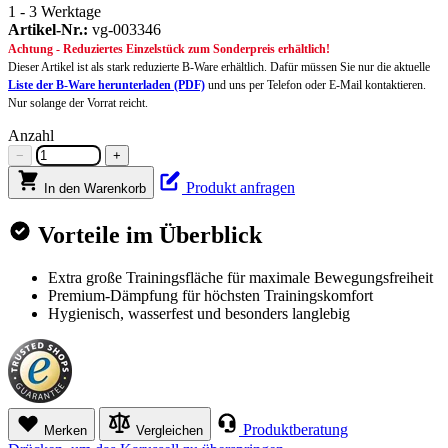
1 - 3 Werktage
Artikel-Nr.:
vg-003346
Achtung - Reduziertes Einzelstück zum Sonderpreis erhältlich!
Dieser Artikel ist als stark reduzierte B-Ware erhältlich. Dafür müssen Sie nur die aktuelle
Liste der B-Ware herunterladen (PDF)
und uns per Telefon oder E-Mail kontaktieren.
Nur solange der Vorrat reicht.
Anzahl
−
+
Produkt anfragen
In den Warenkorb
Vorteile im Überblick
Extra große Trainingsfläche für maximale Bewegungsfreiheit
Premium-Dämpfung für höchsten Trainingskomfort
Hygienisch, wasserfest und besonders langlebig
Produktberatung
Merken
Vergleichen