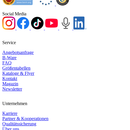
Social Media
Service
Angebotsanfrage
B-Ware
FAQ
Größentabellen
Kataloge & Flyer
Kontakt
Magazin
Newsletter
Unternehmen
Karriere
Partner & Kooperationen
Qualitätssicherung
Über uns