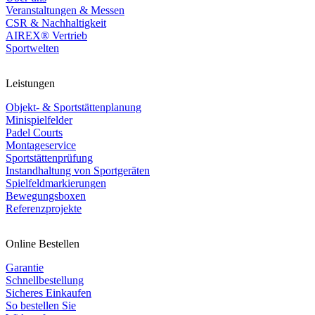
Veranstaltungen & Messen
CSR & Nachhaltigkeit
AIREX® Vertrieb
Sportwelten
Leistungen
Objekt- & Sportstättenplanung
Minispielfelder
Padel Courts
Montageservice
Sportstättenprüfung
Instandhaltung von Sportgeräten
Spielfeldmarkierungen
Bewegungsboxen
Referenzprojekte
Online Bestellen
Garantie
Schnellbestellung
Sicheres Einkaufen
So bestellen Sie