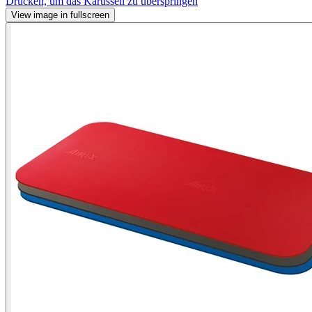
Drücken, um das Karussell zu überspringen
View image in fullscreen