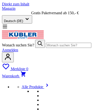
Direkt zum Inhalt
Magazin
Gratis Paketversand ab 150,- €
Deutsch (DE)
Wonach suchen Sie?
Anmelden
Merkliste
0
Warenkorb
Alle Produkte