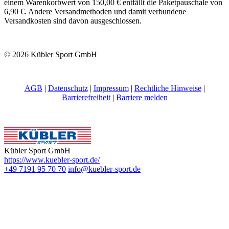
einem Warenkorbwert von 150,00 € entfällt die Paketpauschale von
6,90 €. Andere Versandmethoden und damit verbundene
Versandkosten sind davon ausgeschlossen.
© 2026 Kübler Sport GmbH
AGB
|
Datenschutz
|
Impressum
|
Rechtliche Hinweise
|
Barrierefreiheit
|
Barriere melden
Kübler Sport GmbH
https://www.kuebler-sport.de/
+49 7191 95 70 70
info@kuebler-sport.de