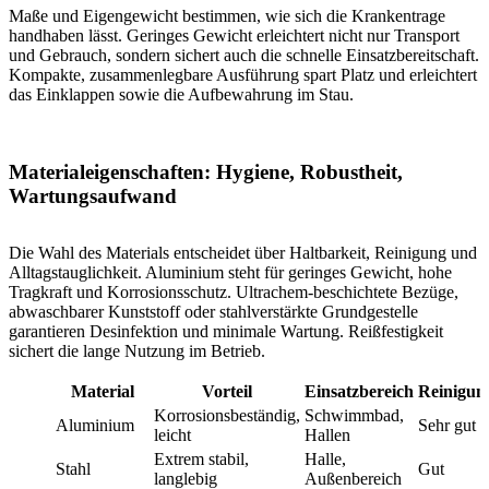
Maße und Eigengewicht bestimmen, wie sich die Krankentrage
handhaben lässt. Geringes Gewicht erleichtert nicht nur Transport
und Gebrauch, sondern sichert auch die schnelle Einsatzbereitschaft.
Kompakte, zusammenlegbare Ausführung spart Platz und erleichtert
das Einklappen sowie die Aufbewahrung im Stau.
Materialeigenschaften: Hygiene, Robustheit,
Wartungsaufwand
Die Wahl des Materials entscheidet über Haltbarkeit, Reinigung und
Alltagstauglichkeit. Aluminium steht für geringes Gewicht, hohe
Tragkraft und Korrosionsschutz. Ultrachem-beschichtete Bezüge,
abwaschbarer Kunststoff oder stahlverstärkte Grundgestelle
garantieren Desinfektion und minimale Wartung. Reißfestigkeit
sichert die lange Nutzung im Betrieb.
Material
Vorteil
Einsatzbereich
Reinigun
Korrosionsbeständig,
Schwimmbad,
Aluminium
Sehr gut
leicht
Hallen
Extrem stabil,
Halle,
Stahl
Gut
langlebig
Außenbereich