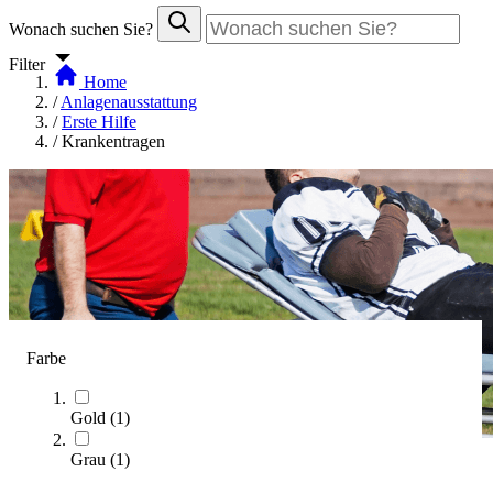
Wonach suchen Sie?
Filter
Home
/
Anlagenausstattung
/
Erste Hilfe
/
Krankentragen
Farbe
Gold
(
1
)
Grau
(
1
)
Krankentragen