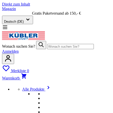
Direkt zum Inhalt
Magazin
Gratis Paketversand ab 150,- €
Deutsch (DE)
Wonach suchen Sie?
Anmelden
Merkliste
0
Warenkorb
Alle Produkte