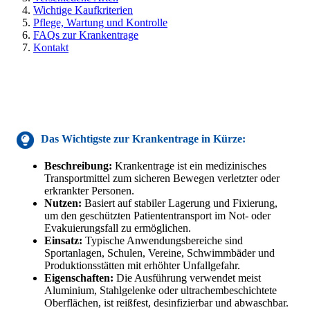
Wichtige Kaufkriterien
Pflege, Wartung und Kontrolle
FAQs zur Krankentrage
Kontakt
Das Wichtigste
zur Krankentrage
in Kürze:
Beschreibung:
Krankentrage ist ein medizinisches
Transportmittel zum sicheren Bewegen verletzter oder
erkrankter Personen.
Nutzen:
Basiert auf stabiler Lagerung und Fixierung,
um den geschützten Patiententransport im Not- oder
Evakuierungsfall zu ermöglichen.
Einsatz:
Typische Anwendungsbereiche sind
Sportanlagen, Schulen, Vereine, Schwimmbäder und
Produktionsstätten mit erhöhter Unfallgefahr.
Eigenschaften:
Die Ausführung verwendet meist
Aluminium, Stahlgelenke oder ultrachembeschichtete
Oberflächen, ist reißfest, desinfizierbar und abwaschbar.