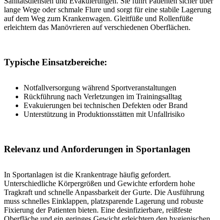
Sanitätsdiensten und Evakuierungen. Sie führt Patienten sicher über
lange Wege oder schmale Flure und sorgt für eine stabile Lagerung
auf dem Weg zum Krankenwagen. Gleitfüße und Rollenfüße
erleichtern das Manövrieren auf verschiedenen Oberflächen.
Typische Einsatzbereiche:
Notfallversorgung während Sportveranstaltungen
Rückführung nach Verletzungen im Trainingsalltag
Evakuierungen bei technischen Defekten oder Brand
Unterstützung in Produktionsstätten mit Unfallrisiko
Relevanz und Anforderungen in Sportanlagen
In Sportanlagen ist die Krankentrage häufig gefordert.
Unterschiedliche Körpergrößen und Gewichte erfordern hohe
Tragkraft und schnelle Anpassbarkeit der Gurte. Die Ausführung
muss schnelles Einklappen, platzsparende Lagerung und robuste
Fixierung der Patienten bieten. Eine desinfizierbare, reißfeste
Oberfläche und ein geringes Gewicht erleichtern den hygienischen