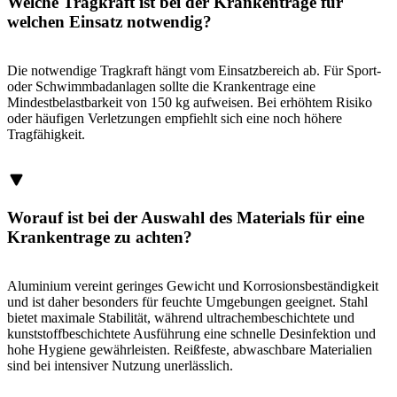
Welche Tragkraft ist bei der Krankentrage für
welchen Einsatz notwendig?
Die notwendige Tragkraft hängt vom Einsatzbereich ab. Für Sport-
oder Schwimmbadanlagen sollte die Krankentrage eine
Mindestbelastbarkeit von 150 kg aufweisen. Bei erhöhtem Risiko
oder häufigen Verletzungen empfiehlt sich eine noch höhere
Tragfähigkeit.
Worauf ist bei der Auswahl des Materials für eine
Krankentrage zu achten?
Aluminium vereint geringes Gewicht und Korrosionsbeständigkeit
und ist daher besonders für feuchte Umgebungen geeignet. Stahl
bietet maximale Stabilität, während ultrachembeschichtete und
kunststoffbeschichtete Ausführung eine schnelle Desinfektion und
hohe Hygiene gewährleisten. Reißfeste, abwaschbare Materialien
sind bei intensiver Nutzung unerlässlich.