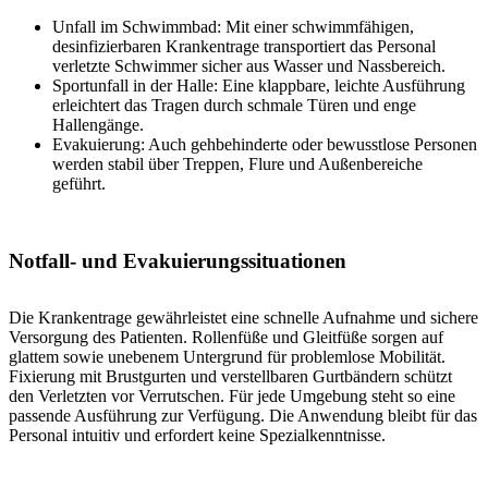
Unfall im Schwimmbad: Mit einer schwimmfähigen,
desinfizierbaren Krankentrage transportiert das Personal
verletzte Schwimmer sicher aus Wasser und Nassbereich.
Sportunfall in der Halle: Eine klappbare, leichte Ausführung
erleichtert das Tragen durch schmale Türen und enge
Hallengänge.
Evakuierung: Auch gehbehinderte oder bewusstlose Personen
werden stabil über Treppen, Flure und Außenbereiche
geführt.
Notfall- und Evakuierungssituationen
Die Krankentrage gewährleistet eine schnelle Aufnahme und sichere
Versorgung des Patienten. Rollenfüße und Gleitfüße sorgen auf
glattem sowie unebenem Untergrund für problemlose Mobilität.
Fixierung mit Brustgurten und verstellbaren Gurtbändern schützt
den Verletzten vor Verrutschen. Für jede Umgebung steht so eine
passende Ausführung zur Verfügung. Die Anwendung bleibt für das
Personal intuitiv und erfordert keine Spezialkenntnisse.