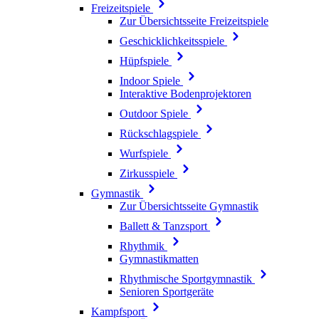
Freizeitspiele
Zur Übersichtsseite Freizeitspiele
Geschicklichkeitsspiele
Hüpfspiele
Indoor Spiele
Interaktive Bodenprojektoren
Outdoor Spiele
Rückschlagspiele
Wurfspiele
Zirkusspiele
Gymnastik
Zur Übersichtsseite Gymnastik
Ballett & Tanzsport
Rhythmik
Gymnastikmatten
Rhythmische Sportgymnastik
Senioren Sportgeräte
Kampfsport