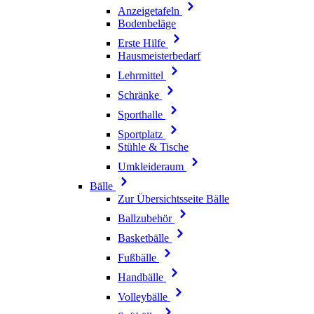
Anzeigetafeln
Bodenbeläge
Erste Hilfe
Hausmeisterbedarf
Lehrmittel
Schränke
Sporthalle
Sportplatz
Stühle & Tische
Umkleideraum
Bälle
Zur Übersichtsseite Bälle
Ballzubehör
Basketbälle
Fußbälle
Handbälle
Volleybälle