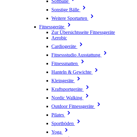
Softbälle
Sonstige Bälle
Weitere Sportarten
Fitnessgeräte
Zur Übersichtsseite Fitnessgeräte
Aerobic
Cardiogeräte
Fitnessstudio Ausstattung
Fitnessmatten
Hanteln & Gewichte
Kleingeräte
Kraftsportgeräte
Nordic Walking
Outdoor Fitnessgeräte
Pilates
Sportböden
Yoga