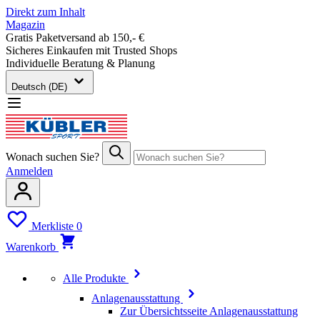
Direkt zum Inhalt
Magazin
Gratis Paketversand ab 150,- €
Sicheres Einkaufen mit Trusted Shops
Individuelle Beratung & Planung
Deutsch (DE)
Wonach suchen Sie?
Anmelden
Merkliste
0
Warenkorb
Alle Produkte
Anlagenausstattung
Zur Übersichtsseite Anlagenausstattung