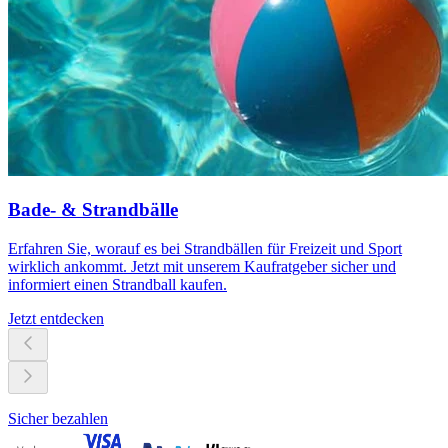
Bade- & Strandbälle
Erfahren Sie, worauf es bei Strandbällen für Freizeit und Sport
wirklich ankommt. Jetzt mit unserem Kaufratgeber sicher und
informiert einen Strandball kaufen.
Jetzt entdecken
Sicher bezahlen