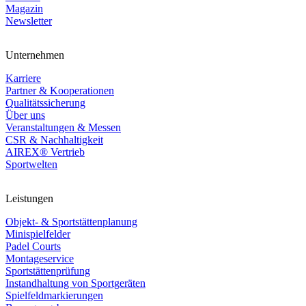
Magazin
Newsletter
Unternehmen
Karriere
Partner & Kooperationen
Qualitätssicherung
Über uns
Veranstaltungen & Messen
CSR & Nachhaltigkeit
AIREX® Vertrieb
Sportwelten
Leistungen
Objekt- & Sportstättenplanung
Minispielfelder
Padel Courts
Montageservice
Sportstättenprüfung
Instandhaltung von Sportgeräten
Spielfeldmarkierungen