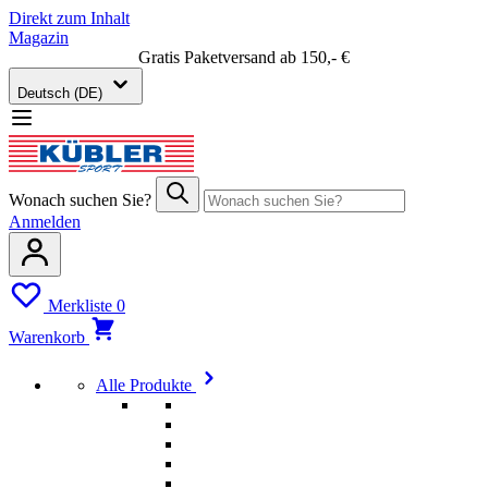
Direkt zum Inhalt
Magazin
Gratis Paketversand ab 150,- €
Deutsch (DE)
Wonach suchen Sie?
Anmelden
Merkliste
0
Warenkorb
Alle Produkte